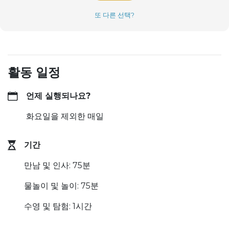
또 다른 선택?
활동 일정
언제 실행되나요?
화요일을 제외한 매일
기간
만남 및 인사: 75분
물놀이 및 놀이: 75분
수영 및 탐험: 1시간