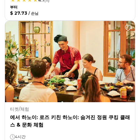
4.7
(
11
)
부터
$ 27.73
/
손님
티켓/체험
에서 하노이: 로즈 키친 하노이: 숨겨진 정원 쿠킹 클래
스 & 문화 체험
4시간