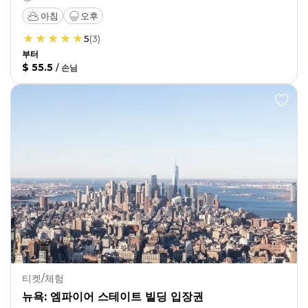
아침
오후
5
(
3
)
부터
$ 55.5
/
손님
티켓/체험
뉴욕: 엠파이어 스테이트 빌딩 입장권