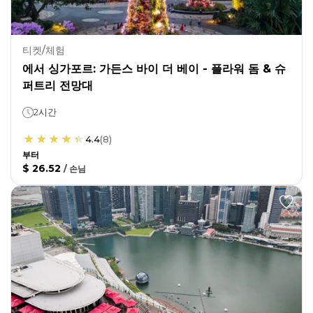
티켓/체험
에서 싱가포르: 가든스 바이 더 베이 - 플라워 돔 & 슈
퍼트리 전망대
2시간
4.4
(
8
)
부터
$ 26.52
/
손님