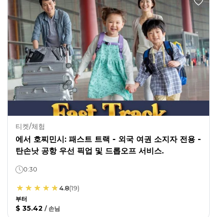
티켓/체험
에서 호찌민시: 패스트 트랙 - 외국 여권 소지자 전용 -
탄손낫 공항 우선 픽업 및 드롭오프 서비스.
0:30
4.8
(
19
)
부터
$ 35.42
/
손님