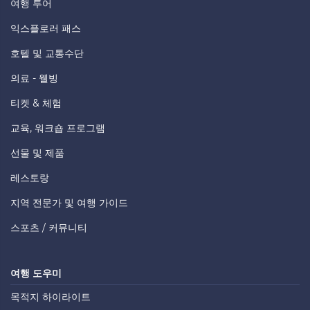
여행 투어
익스플로러 패스
호텔 및 교통수단
의료 - 웰빙
티켓 & 체험
교육, 워크숍 프로그램
선물 및 제품
레스토랑
지역 전문가 및 여행 가이드
스포츠 / 커뮤니티
여행 도우미
목적지 하이라이트