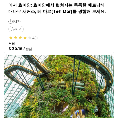
에서 호이안: 호이안에서 펼쳐지는 독특한 베트남식
대나무 서커스, 테 다르(Teh Dar)를 경험해 보세요.
1시간
저녁
4
(
1
)
부터
$ 30.18
/
손님