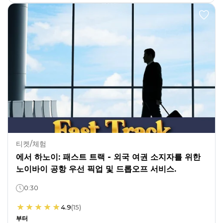
티켓/체험
에서 하노이: 패스트 트랙 - 외국 여권 소지자를 위한
노이바이 공항 우선 픽업 및 드롭오프 서비스.
0:30
4.9
(
15
)
부터