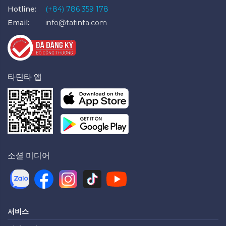
Hotline:
(+84) 786 359 178
Email:
info@tatinta.com
타틴타 앱
소셜 미디어
서비스