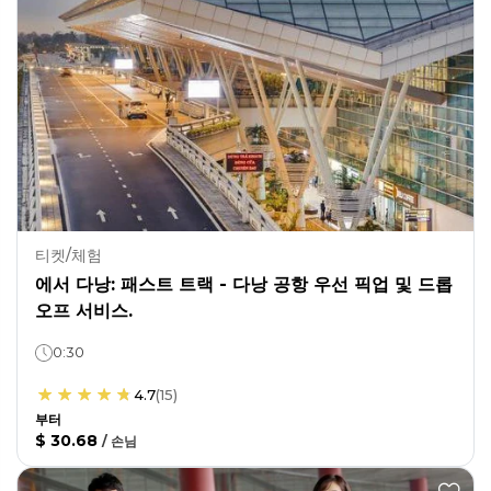
티켓/체험
에서 다낭: 패스트 트랙 - 다낭 공항 우선 픽업 및 드롭
오프 서비스.
0:30
4.7
(
15
)
부터
$ 30.68
/
손님