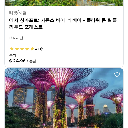
티켓/체험
에서 싱가포르: 가든스 바이 더 베이 - 플라워 돔 & 클
라우드 포레스트
2시간
4.8
(
9
)
부터
$ 24.96
/
손님