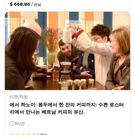
$ 668.86
/
손님
티켓/체험
에서 하노이: 원두에서 한 잔의 커피까지: 수콴 로스터
리에서 만나는 베트남 커피의 유산.
3시간