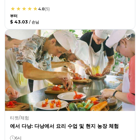
4.8
(
5
)
부터
$ 43.03
/
손님
티켓/체험
에서 다낭: 다낭에서 요리 수업 및 현지 농장 체험
6시