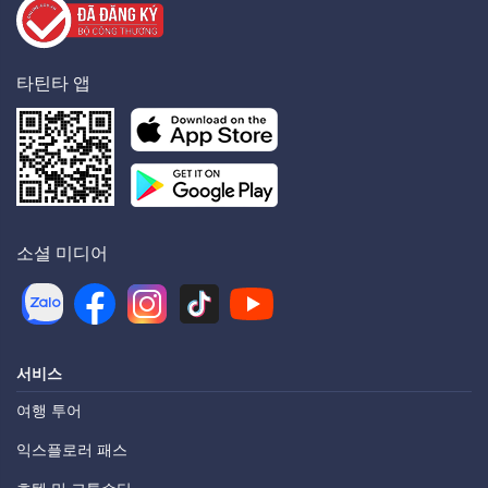
타틴타 앱
소셜 미디어
서비스
여행 투어
익스플로러 패스