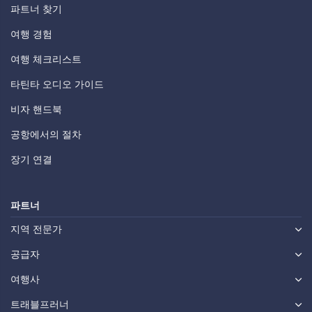
파트너 찾기
여행 경험
여행 체크리스트
타틴타 오디오 가이드
비자 핸드북
공항에서의 절차
장기 연결
파트너
지역 전문가
공급자
여행사
트래블프러너