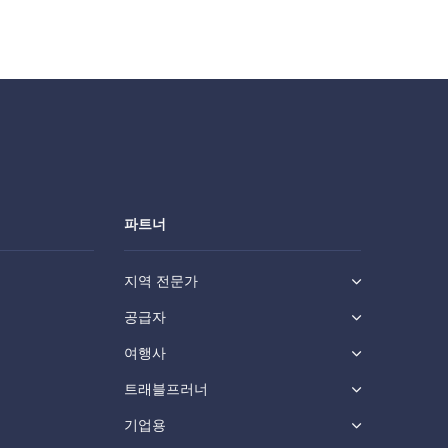
파트너
지역 전문가
공급자
여행사
트래블프러너
기업용