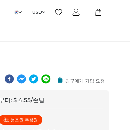
USD
친구에게 가입 요청
부터
:
$ 4.55/손님
행운권 추첨권