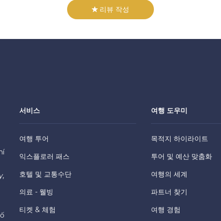
리뷰 작성
서비스
여행 도우미
여행 투어
목적지 하이라이트
hí
익스플로러 패스
투어 및 예산 맞춤화
호텔 및 교통수단
여행의 세계
y,
의료 - 웰빙
파트너 찾기
티켓 & 체험
여행 경험
hố