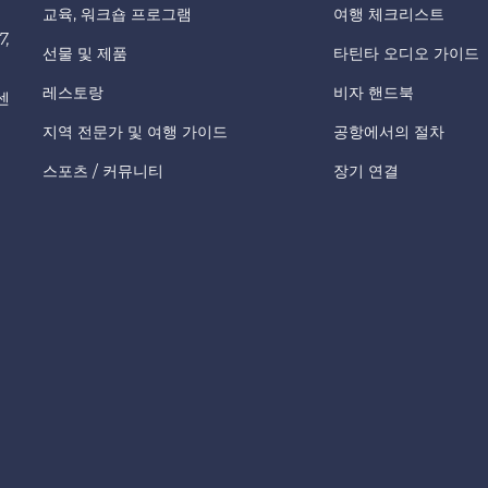
교육, 워크숍 프로그램
여행 체크리스트
7,
선물 및 제품
타틴타 오디오 가이드
레스토랑
비자 핸드북
센
지역 전문가 및 여행 가이드
공항에서의 절차
스포츠 / 커뮤니티
장기 연결