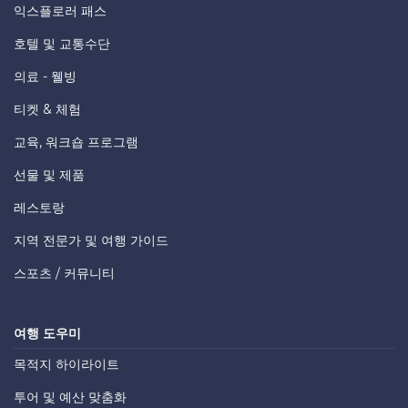
익스플로러 패스
호텔 및 교통수단
의료 - 웰빙
티켓 & 체험
교육, 워크숍 프로그램
선물 및 제품
레스토랑
지역 전문가 및 여행 가이드
스포츠 / 커뮤니티
여행 도우미
목적지 하이라이트
투어 및 예산 맞춤화