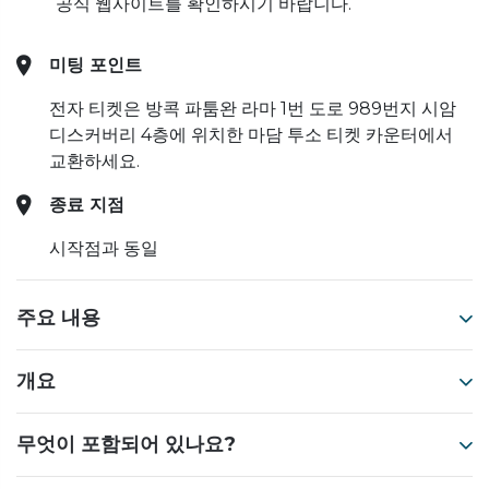
공식 웹사이트를 확인하시기 바랍니다.
미팅 포인트
전자 티켓은 방콕 파툼완 라마 1번 도로 989번지 시암
디스커버리 4층에 위치한 마담 투소 티켓 카운터에서
교환하세요.
종료 지점
시작점과 동일
주요 내용
개요
무엇이 포함되어 있나요?