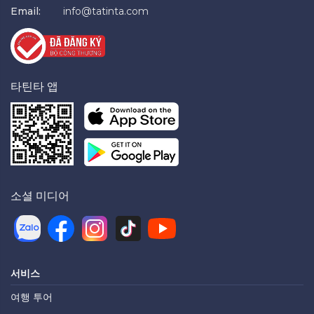
Email:
info@tatinta.com
타틴타 앱
소셜 미디어
서비스
여행 투어