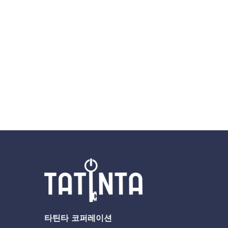
타틴타 코퍼레이션