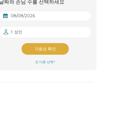
날짜와 손님 수를 선택하세요
1: 성인
가용성 확인
또 다른 선택?