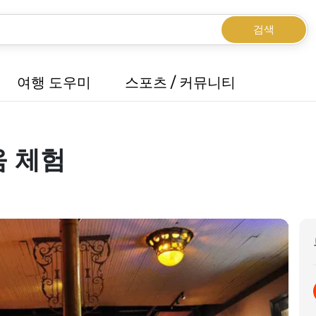
검색
여행 도우미
스포츠 / 커뮤니티
움 체험