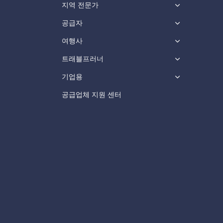
지역 전문가
공급자
여행사
트래블프러너
기업용
공급업체 지원 센터