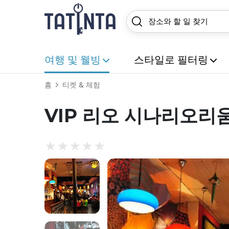
여행 및 웰빙
스타일로 필터링
홈
티켓 & 체험
VIP 리오 시나리오리