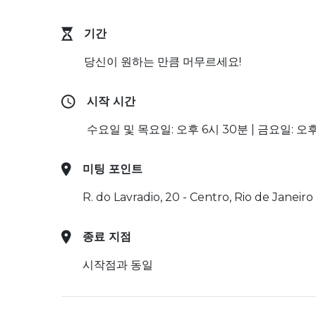
기간
당신이 원하는 만큼 머무르세요!
시작 시간
수요일 및 목요일: 오후 6시 30분 | 금요일: 오후
미팅 포인트
R. do Lavradio, 20 - Centro, Rio de Janei
종료 지점
시작점과 동일