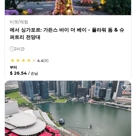
티켓/체험
에서 싱가포르: 가든스 바이 더 베이 - 플라워 돔 & 슈
퍼트리 전망대
2시간
4.4
(
8
)
부터
$ 26.54
/
손님