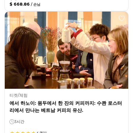
$ 668.86
/
손님
티켓/체험
에서 하노이: 원두에서 한 잔의 커피까지: 수콴 로스터
리에서 만나는 베트남 커피의 유산.
3시간