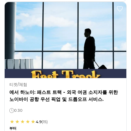
티켓/체험
에서 하노이: 패스트 트랙 - 외국 여권 소지자를 위한
노이바이 공항 우선 픽업 및 드롭오프 서비스.
0:30
4.9
(
15
)
부터