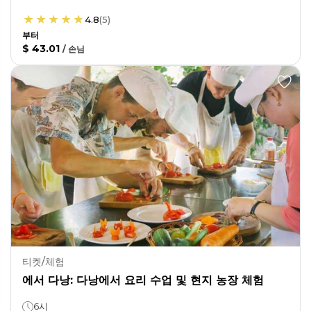
4.8
(
5
)
부터
$ 43.01
/
손님
티켓/체험
에서 다낭: 다낭에서 요리 수업 및 현지 농장 체험
6시