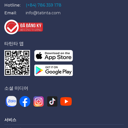
Hotline:
(+84) 786 359 178
Email:
info@tatinta.com
타틴타 앱
소셜 미디어
서비스