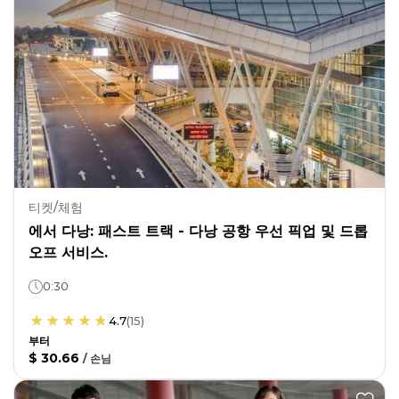
티켓/체험
에서 다낭: 패스트 트랙 - 다낭 공항 우선 픽업 및 드롭
오프 서비스.
0:30
4.7
(
15
)
부터
$ 30.66
/
손님