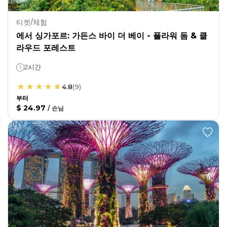
티켓/체험
에서 싱가포르: 가든스 바이 더 베이 - 플라워 돔 & 클
라우드 포레스트
2시간
4.8
(
9
)
부터
$ 24.97
/
손님