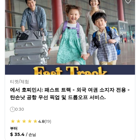
티켓/체험
에서 호찌민시: 패스트 트랙 - 외국 여권 소지자 전용 -
탄손낫 공항 우선 픽업 및 드롭오프 서비스.
0:30
4.8
(
19
)
부터
$ 35.4
/
손님