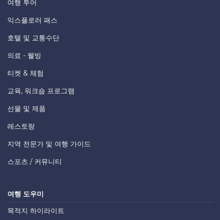
여행 투어
익스플로러 패스
호텔 및 교통수단
의료 - 웰빙
티켓 & 체험
교육, 워크숍 프로그램
선물 및 제품
레스토랑
지역 전문가 및 여행 가이드
스포츠 / 커뮤니티
여행 도우미
목적지 하이라이트