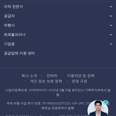
지역 전문가
공급자
여행사
트래블프러너
기업용
공급업체 지원 센터
회사 소개
연락처
이용약관 및 정책
개인 정보 보호 정책
운영 규정
사업자등록번호: 0316781007, 2021년 3월 31일 호치민시 기획투자부에서 발
행.
국제 여행 사업 허가 번호: 79-1516/2022/TCDL-GP UNT, 2022년 10월 6일
베트남 관광청에서 발행.