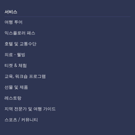
서비스
여행 투어
익스플로러 패스
호텔 및 교통수단
의료 - 웰빙
티켓 & 체험
교육, 워크숍 프로그램
선물 및 제품
레스토랑
지역 전문가 및 여행 가이드
스포츠 / 커뮤니티