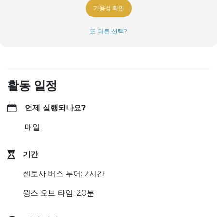
가용성 확인
또 다른 선택?
활동 일정
언제 실행되나요?
매일
기간
센토사 버스 투어: 2시간
윙스 오브 타임: 20분