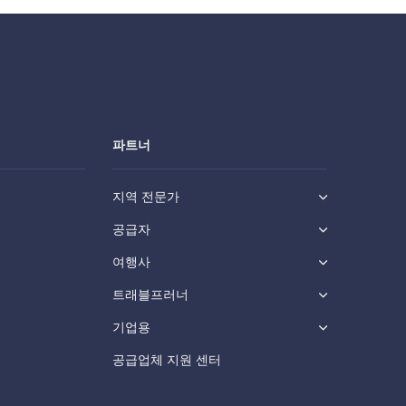
파트너
지역 전문가
공급자
여행사
트래블프러너
기업용
공급업체 지원 센터