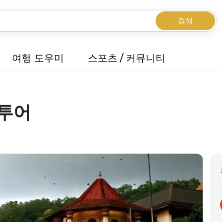
검색
여행 도우미
스포츠 / 커뮤니티
 투어