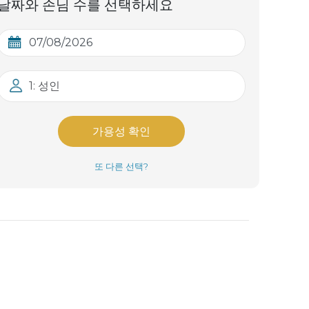
날짜와 손님 수를 선택하세요
1: 성인
가용성 확인
또 다른 선택?