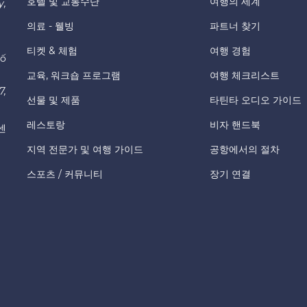
호텔 및 교통수단
여행의 세계
y,
의료 - 웰빙
파트너 찾기
티켓 & 체험
여행 경험
hố
교육, 워크숍 프로그램
여행 체크리스트
7,
선물 및 제품
타틴타 오디오 가이드
레스토랑
비자 핸드북
센
지역 전문가 및 여행 가이드
공항에서의 절차
스포츠 / 커뮤니티
장기 연결