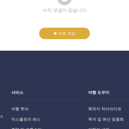
아직 댓글이 없습니다
리뷰 작성
서비스
여행 도우미
여행 투어
목적지 하이라이트
hí
익스플로러 패스
투어 및 예산 맞춤화