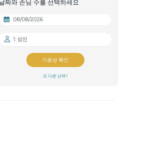
날짜와 손님 수를 선택하세요
1: 성인
가용성 확인
또 다른 선택?