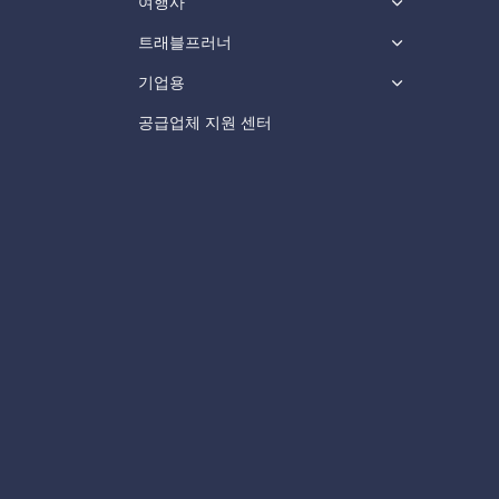
여행사
트래블프러너
기업용
공급업체 지원 센터