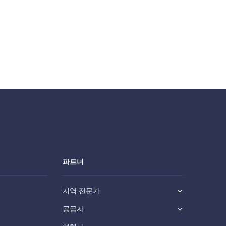
파트너
지역 전문가
공급자