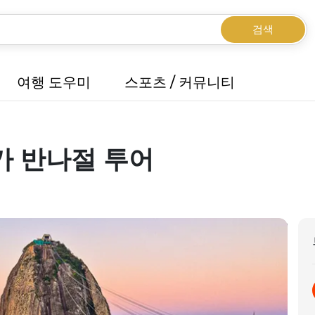
검색
여행 도우미
스포츠 / 커뮤니티
카 반나절 투어