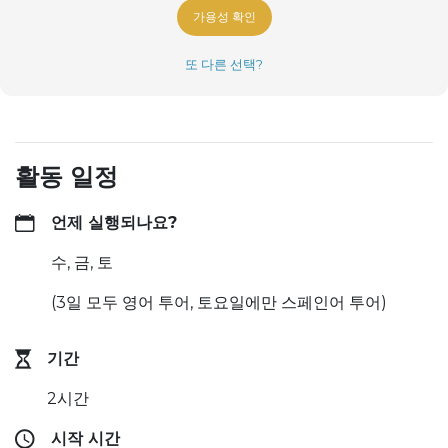
가용성 확인
또 다른 선택?
활동 일정
언제 실행되나요?
수, 금, 토
(3일 모두 영어 투어, 토요일에만 스페인어 투어)
기간
2시간
시작 시간