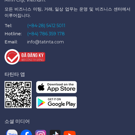
모든 비즈니스 미팅, 거래, 일상 업무는 운영 및 비즈니스 센터에서
이루어집니다.
Tel:
(+84-28) 5412 5011
Hotline:
(+84) 786 359 178
Email:
info@tatinta.com
타틴타 앱
소셜 미디어