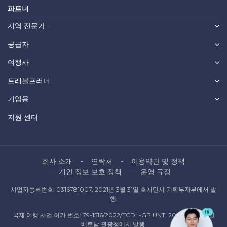
파트너
지역 전문가
공급자
여행사
트래블프러너
기업용
지원 센터
회사 소개
연락처
이용약관 및 정책
개인 정보 보호 정책
운영 규정
사업자등록번호: 0316781007, 2021년 3월 31일 호치민시 기획투자부에서 발
행.
국제 여행 사업 허가 번호: 79-1516/2022/TCDL-GP UNT, 2022년 10월 6일
베트남 관광청에서 발행.