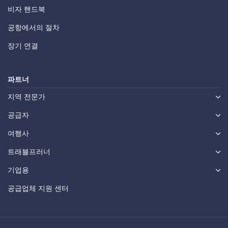
비자 핸드북
공항에서의 절차
장기 연결
파트너
지역 전문가
공급자
여행사
트래블프러너
기업용
공급업체 지원 센터