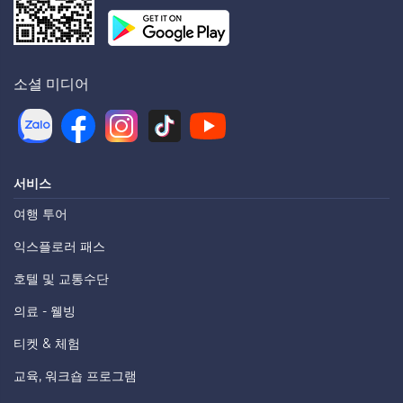
소셜 미디어
서비스
여행 투어
익스플로러 패스
호텔 및 교통수단
의료 - 웰빙
티켓 & 체험
교육, 워크숍 프로그램