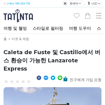
$
한국어
USD
M:
(+84) 786 359 178
여행 및 웰빙
스타일로 필터링
여행 도우미
스포
홈
티켓 & 체험
Caleta de Fuste 및 Castillo에서 버
스 환승이 가능한 Lanzarote
Express
친구에게 가입 요청