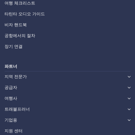
여행 체크리스트
타틴타 오디오 가이드
비자 핸드북
공항에서의 절차
장기 연결
파트너
지역 전문가
공급자
여행사
트래블프러너
기업용
지원 센터