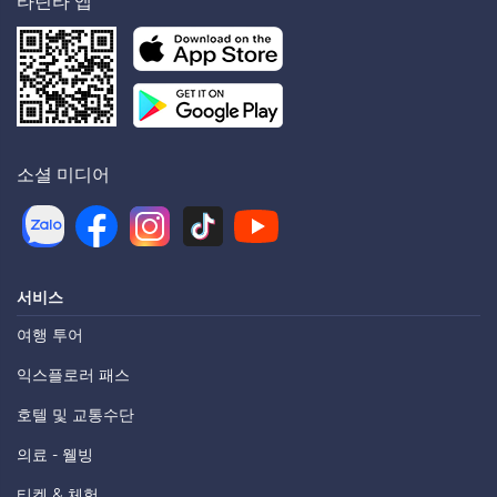
타틴타 앱
소셜 미디어
서비스
여행 투어
익스플로러 패스
호텔 및 교통수단
의료 - 웰빙
티켓 & 체험