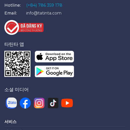
Hotline:
(+84) 786 359 178
Email:
info@tatinta.com
타틴타 앱
소셜 미디어
서비스