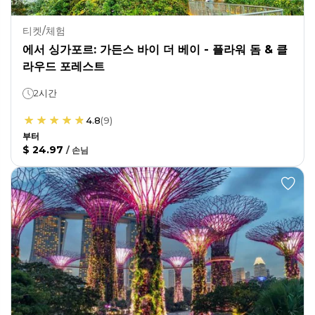
티켓/체험
에서 싱가포르: 가든스 바이 더 베이 - 플라워 돔 & 클
라우드 포레스트
2시간
4.8
(
9
)
부터
$ 24.97
/
손님