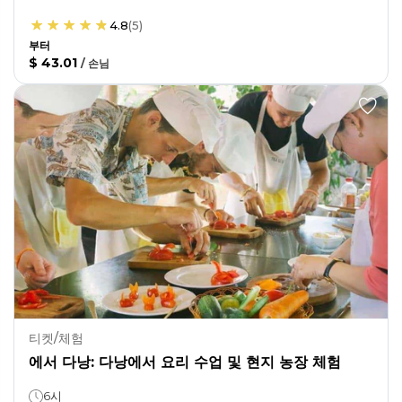
4.8
(
5
)
부터
$ 43.01
/
손님
티켓/체험
에서 다낭: 다낭에서 요리 수업 및 현지 농장 체험
6시