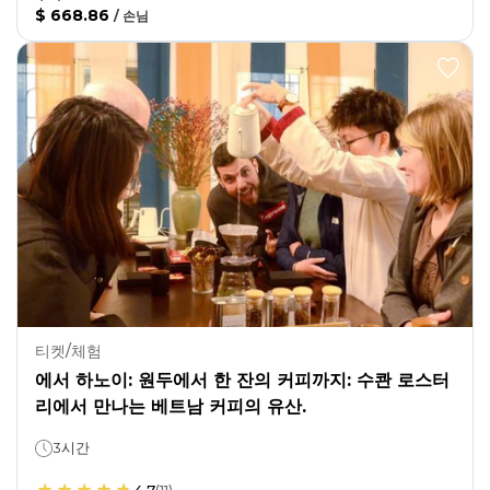
$ 668.86
/
손님
티켓/체험
에서 하노이: 원두에서 한 잔의 커피까지: 수콴 로스터
리에서 만나는 베트남 커피의 유산.
3시간