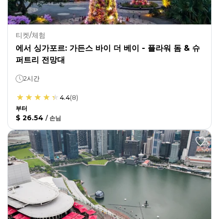
티켓/체험
에서 싱가포르: 가든스 바이 더 베이 - 플라워 돔 & 슈
퍼트리 전망대
2시간
4.4
(
8
)
부터
$ 26.54
/
손님