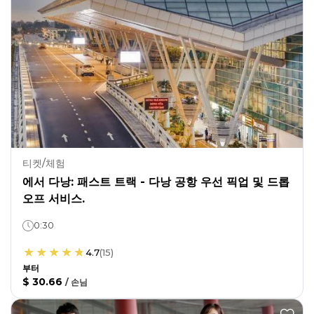
티켓/체험
에서 다낭: 패스트 트랙 - 다낭 공항 우선 픽업 및 드롭
오프 서비스.
0:30
4.7
(
15
)
부터
$ 30.66
/
손님