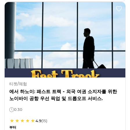
티켓/체험
에서 하노이: 패스트 트랙 - 외국 여권 소지자를 위한
노이바이 공항 우선 픽업 및 드롭오프 서비스.
0:30
4.9
(
15
)
부터