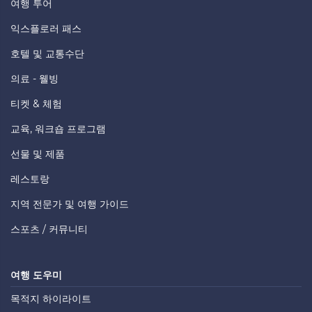
여행 투어
익스플로러 패스
호텔 및 교통수단
의료 - 웰빙
티켓 & 체험
교육, 워크숍 프로그램
선물 및 제품
레스토랑
지역 전문가 및 여행 가이드
스포츠 / 커뮤니티
여행 도우미
목적지 하이라이트