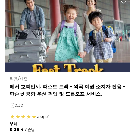
티켓/체험
에서 호찌민시: 패스트 트랙 - 외국 여권 소지자 전용 -
탄손낫 공항 우선 픽업 및 드롭오프 서비스.
0:30
4.8
(
19
)
부터
$ 35.4
/
손님