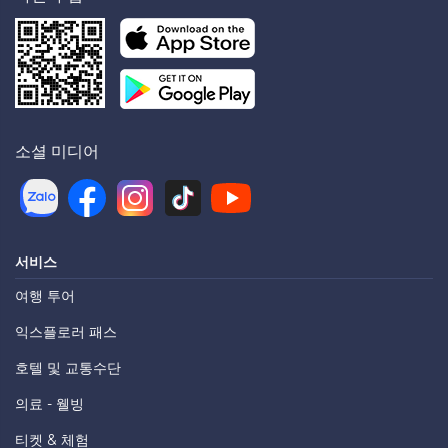
소셜 미디어
서비스
여행 투어
익스플로러 패스
호텔 및 교통수단
의료 - 웰빙
티켓 & 체험