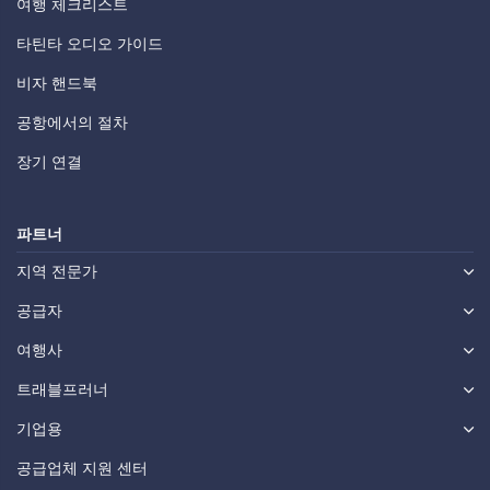
여행 체크리스트
타틴타 오디오 가이드
비자 핸드북
공항에서의 절차
장기 연결
파트너
지역 전문가
공급자
여행사
트래블프러너
기업용
공급업체 지원 센터