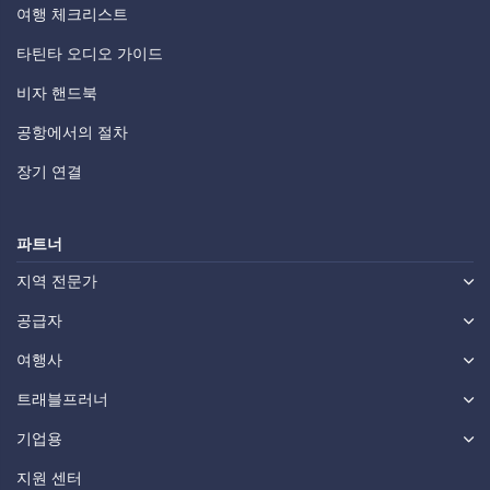
여행 체크리스트
타틴타 오디오 가이드
비자 핸드북
공항에서의 절차
장기 연결
파트너
지역 전문가
공급자
여행사
트래블프러너
기업용
지원 센터