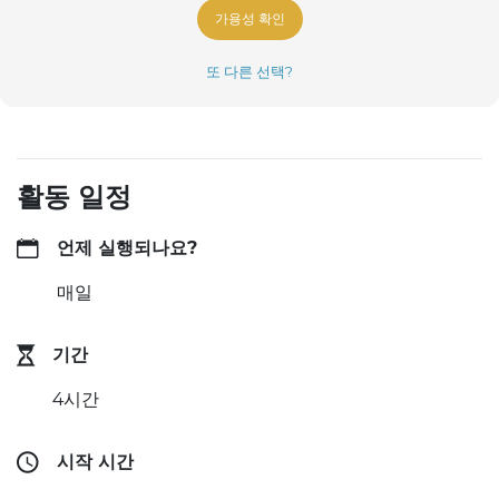
가용성 확인
또 다른 선택?
활동 일정
언제 실행되나요?
매일
기간
4시간
시작 시간