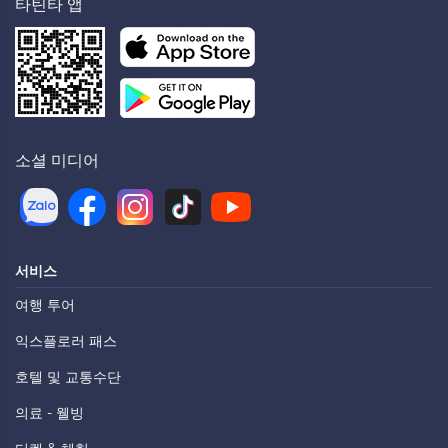
타틴타 앱
소셜 미디어
서비스
여행 투어
익스플로러 패스
호텔 및 교통수단
의료 - 웰빙