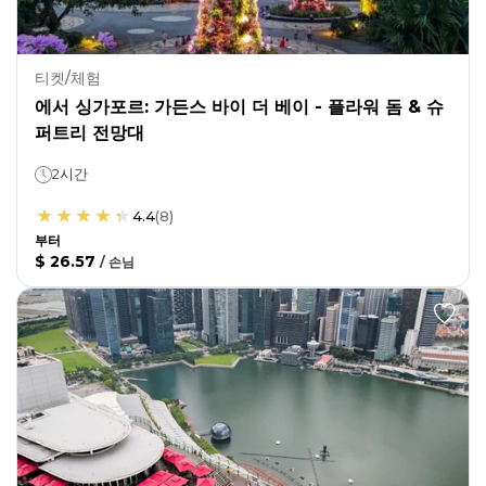
티켓/체험
에서 싱가포르: 가든스 바이 더 베이 - 플라워 돔 & 슈
퍼트리 전망대
2시간
4.4
(
8
)
부터
$ 26.57
/
손님