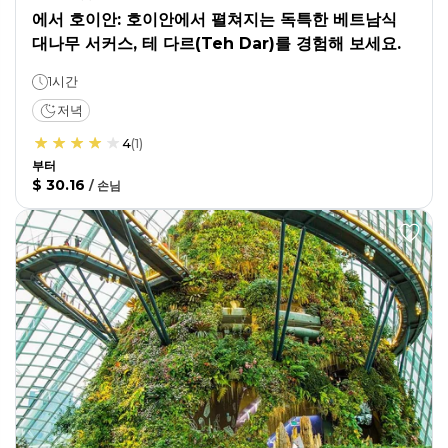
에서 호이안: 호이안에서 펼쳐지는 독특한 베트남식
대나무 서커스, 테 다르(Teh Dar)를 경험해 보세요.
1시간
저녁
4
(
1
)
부터
$ 30.16
/
손님