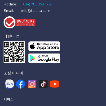
Hotline:
(+84) 786 359 178
Email:
info@tatinta.com
타틴타 앱
소셜 미디어
서비스