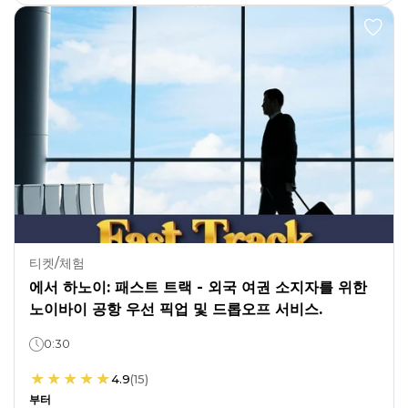
티켓/체험
에서 하노이: 패스트 트랙 - 외국 여권 소지자를 위한
노이바이 공항 우선 픽업 및 드롭오프 서비스.
0:30
4.9
(
15
)
부터