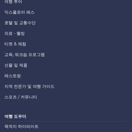
여행 투어
익스플로러 패스
호텔 및 교통수단
의료 - 웰빙
티켓 & 체험
교육, 워크숍 프로그램
선물 및 제품
레스토랑
지역 전문가 및 여행 가이드
스포츠 / 커뮤니티
여행 도우미
목적지 하이라이트