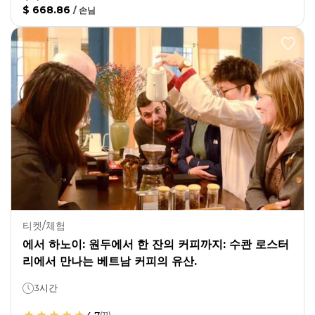
$ 668.86
/
손님
티켓/체험
에서 하노이: 원두에서 한 잔의 커피까지: 수콴 로스터
리에서 만나는 베트남 커피의 유산.
3시간