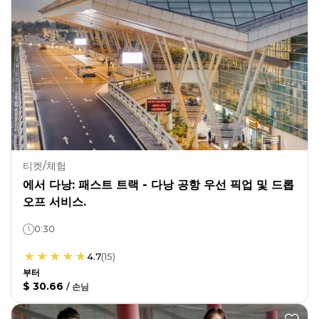
티켓/체험
에서 다낭: 패스트 트랙 - 다낭 공항 우선 픽업 및 드롭
오프 서비스.
0:30
4.7
(
15
)
부터
$ 30.66
/
손님