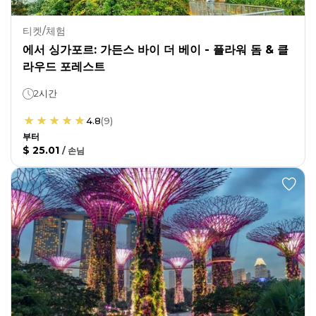
티켓/체험
에서 싱가포르: 가든스 바이 더 베이 - 플라워 돔 & 클
라우드 포레스트
2시간
4.8
(
9
)
부터
$ 25.01
/
손님