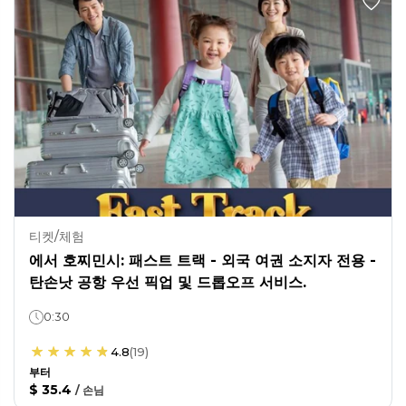
티켓/체험
에서 호찌민시: 패스트 트랙 - 외국 여권 소지자 전용 -
탄손낫 공항 우선 픽업 및 드롭오프 서비스.
0:30
4.8
(
19
)
부터
$ 35.4
/
손님