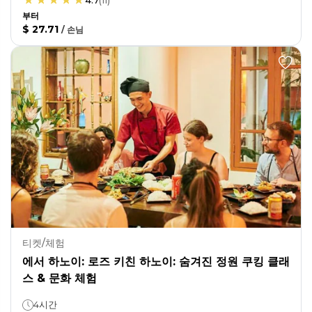
4.7
(
11
)
부터
$ 27.71
/
손님
티켓/체험
에서 하노이: 로즈 키친 하노이: 숨겨진 정원 쿠킹 클래
스 & 문화 체험
4시간