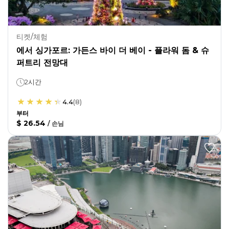
티켓/체험
에서 싱가포르: 가든스 바이 더 베이 - 플라워 돔 & 슈
퍼트리 전망대
2시간
4.4
(
8
)
부터
$ 26.54
/
손님