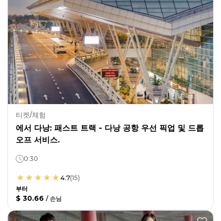
티켓/체험
에서 다낭: 패스트 트랙 - 다낭 공항 우선 픽업 및 드롭
오프 서비스.
0:30
4.7
(
15
)
부터
$ 30.66
/
손님