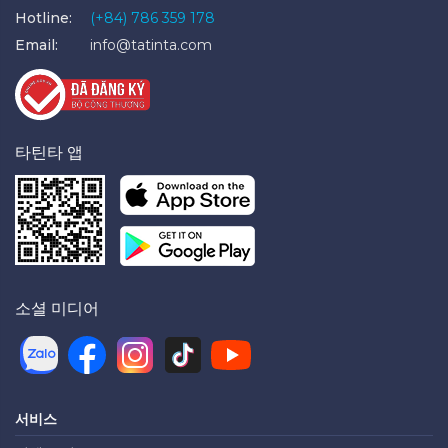
Hotline:
(+84) 786 359 178
Email:
info@tatinta.com
타틴타 앱
소셜 미디어
서비스