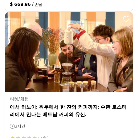
$ 668.86
/
손님
티켓/체험
에서 하노이: 원두에서 한 잔의 커피까지: 수콴 로스터
리에서 만나는 베트남 커피의 유산.
3시간