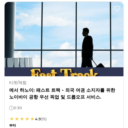
티켓/체험
에서 하노이: 패스트 트랙 - 외국 여권 소지자를 위한
노이바이 공항 우선 픽업 및 드롭오프 서비스.
0:30
4.9
(
15
)
부터