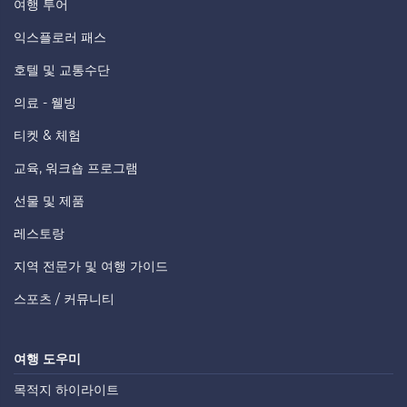
여행 투어
익스플로러 패스
호텔 및 교통수단
의료 - 웰빙
티켓 & 체험
교육, 워크숍 프로그램
선물 및 제품
레스토랑
지역 전문가 및 여행 가이드
스포츠 / 커뮤니티
여행 도우미
목적지 하이라이트