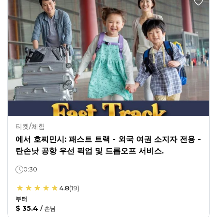
티켓/체험
에서 호찌민시: 패스트 트랙 - 외국 여권 소지자 전용 -
탄손낫 공항 우선 픽업 및 드롭오프 서비스.
0:30
4.8
(
19
)
부터
$ 35.4
/
손님