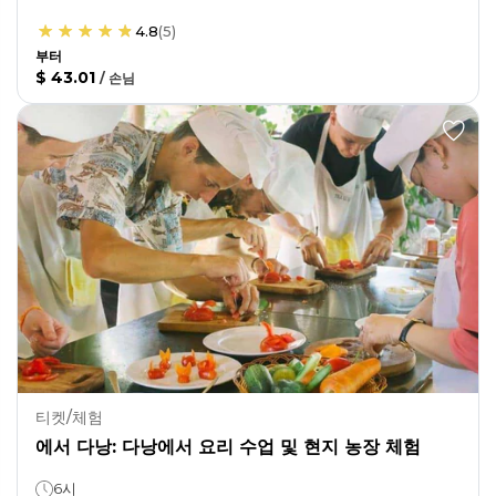
4.8
(
5
)
부터
$ 43.01
/
손님
티켓/체험
에서 다낭: 다낭에서 요리 수업 및 현지 농장 체험
6시