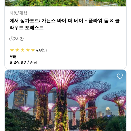
티켓/체험
에서 싱가포르: 가든스 바이 더 베이 - 플라워 돔 & 클
라우드 포레스트
2시간
4.8
(
9
)
부터
$ 24.97
/
손님