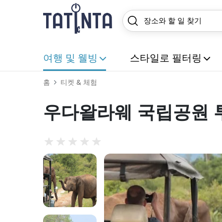
여행 및 웰빙
스타일로 필터링
홈
티켓 & 체험
우다왈라웨 국립공원 