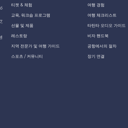
티켓 & 체험
여행 경험
hố
교육, 워크숍 프로그램
여행 체크리스트
7,
선물 및 제품
타틴타 오디오 가이드
레스토랑
비자 핸드북
센
지역 전문가 및 여행 가이드
공항에서의 절차
스포츠 / 커뮤니티
장기 연결