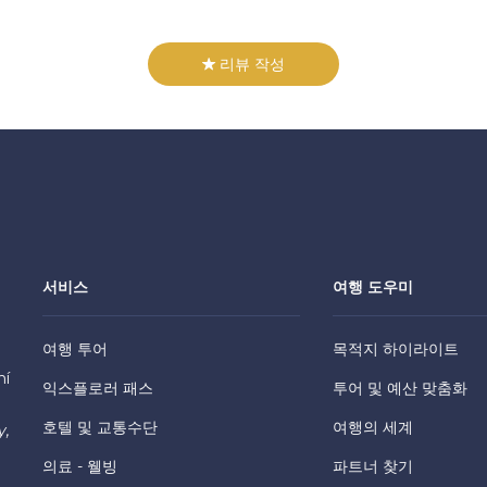
리뷰 작성
서비스
여행 도우미
여행 투어
목적지 하이라이트
hí
익스플로러 패스
투어 및 예산 맞춤화
호텔 및 교통수단
여행의 세계
y,
의료 - 웰빙
파트너 찾기