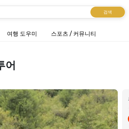
검색
여행 도우미
스포츠 / 커뮤니티
투어