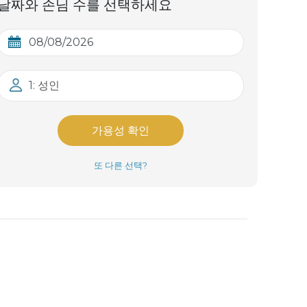
날짜와 손님 수를 선택하세요
1: 성인
가용성 확인
또 다른 선택?