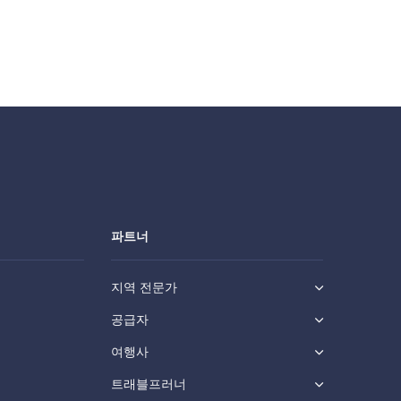
파트너
지역 전문가
공급자
여행사
트래블프러너