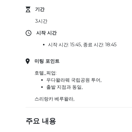
기간
3시간
시작 시간
시작 시간: 15:45, 종료 시간: 18:45
미팅 포인트
호텔_픽업:
우다왈라웨 국립공원 투어,
출발 지점과 동일,
스리랑카 베루왈라,
주요 내용