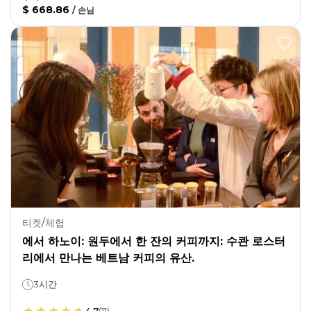
$ 668.86
/
손님
티켓/체험
에서 하노이: 원두에서 한 잔의 커피까지: 수콴 로스터
리에서 만나는 베트남 커피의 유산.
3시간