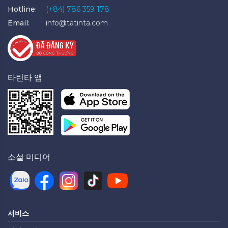
Hotline:
(+84) 786 359 178
Email:
info@tatinta.com
타틴타 앱
소셜 미디어
서비스