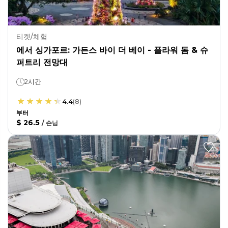
티켓/체험
에서 싱가포르: 가든스 바이 더 베이 - 플라워 돔 & 슈
퍼트리 전망대
2시간
4.4
(
8
)
부터
$ 26.5
/
손님