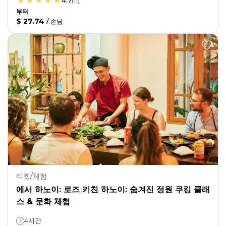
4.7
(
11
)
부터
$ 27.74
/
손님
티켓/체험
에서 하노이: 로즈 키친 하노이: 숨겨진 정원 쿠킹 클래
스 & 문화 체험
4시간