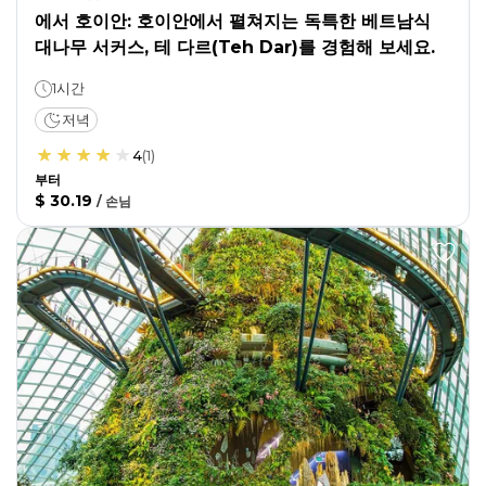
에서 호이안: 호이안에서 펼쳐지는 독특한 베트남식
대나무 서커스, 테 다르(Teh Dar)를 경험해 보세요.
1시간
저녁
4
(
1
)
부터
$ 30.19
/
손님