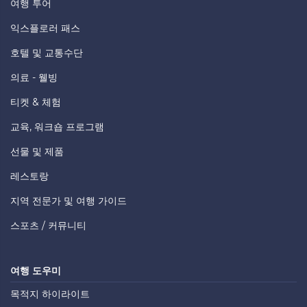
여행 투어
익스플로러 패스
호텔 및 교통수단
의료 - 웰빙
티켓 & 체험
교육, 워크숍 프로그램
선물 및 제품
레스토랑
지역 전문가 및 여행 가이드
스포츠 / 커뮤니티
여행 도우미
목적지 하이라이트