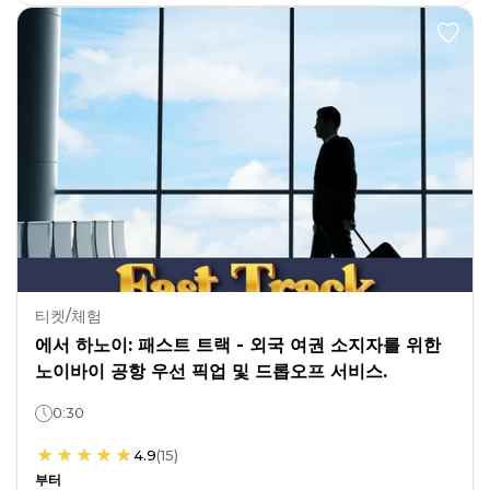
티켓/체험
에서 하노이: 패스트 트랙 - 외국 여권 소지자를 위한
노이바이 공항 우선 픽업 및 드롭오프 서비스.
0:30
4.9
(
15
)
부터