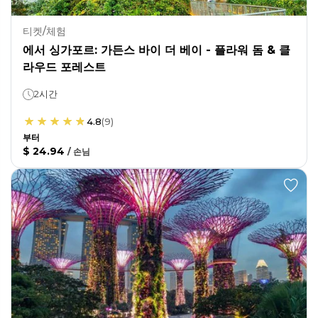
티켓/체험
에서 싱가포르: 가든스 바이 더 베이 - 플라워 돔 & 클
라우드 포레스트
2시간
4.8
(
9
)
부터
$ 24.94
/
손님