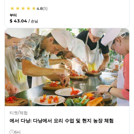
4.8
(
5
)
부터
$ 43.04
/
손님
티켓/체험
에서 다낭: 다낭에서 요리 수업 및 현지 농장 체험
6시