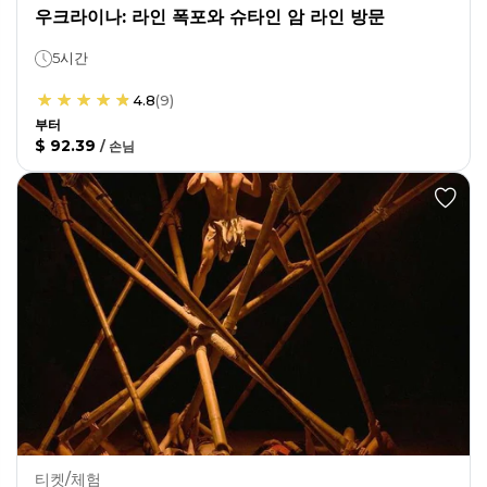
우크라이나: 라인 폭포와 슈타인 암 라인 방문
5시간
4.8
(
9
)
부터
$ 92.39
/
손님
티켓/체험