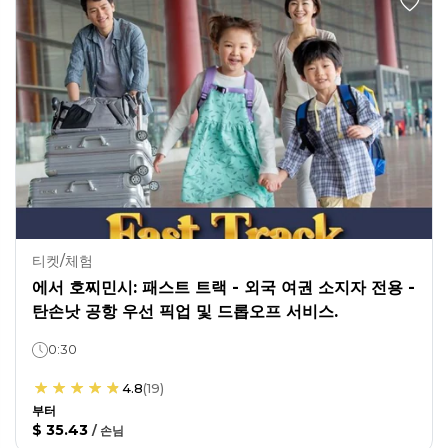
티켓/체험
에서 호찌민시: 패스트 트랙 - 외국 여권 소지자 전용 -
탄손낫 공항 우선 픽업 및 드롭오프 서비스.
0:30
4.8
(
19
)
부터
$ 35.43
/
손님