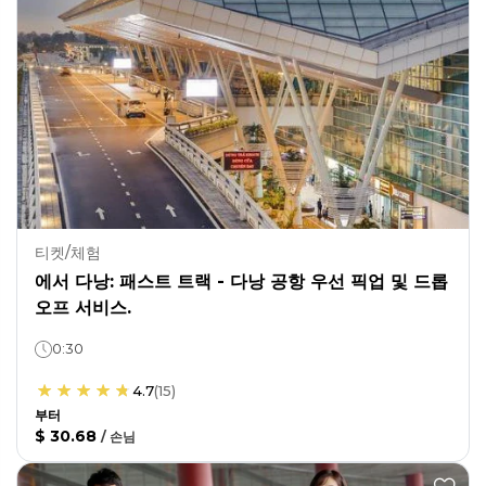
티켓/체험
에서 다낭: 패스트 트랙 - 다낭 공항 우선 픽업 및 드롭
오프 서비스.
0:30
4.7
(
15
)
부터
$ 30.68
/
손님