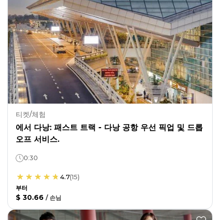
티켓/체험
에서 다낭: 패스트 트랙 - 다낭 공항 우선 픽업 및 드롭
오프 서비스.
0:30
4.7
(
15
)
부터
$ 30.66
/
손님