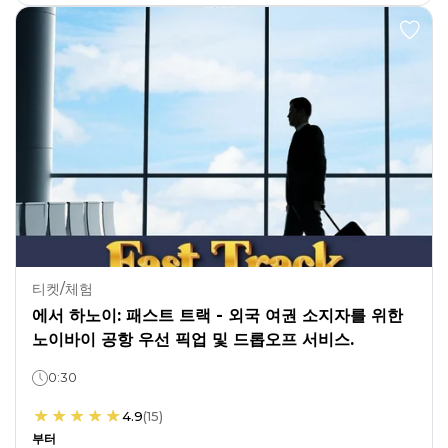
티켓/체험
에서 하노이: 패스트 트랙 - 외국 여권 소지자를 위한
노이바이 공항 우선 픽업 및 드롭오프 서비스.
0:30
4.9
(
15
)
부터