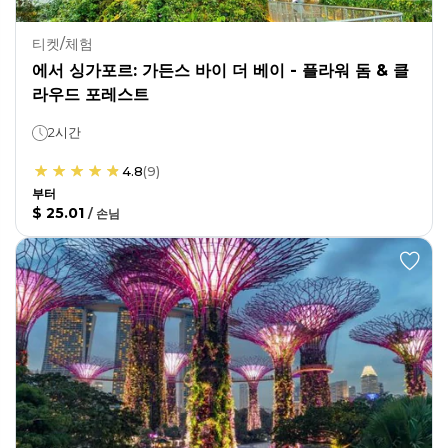
티켓/체험
에서 싱가포르: 가든스 바이 더 베이 - 플라워 돔 & 클
라우드 포레스트
2시간
4.8
(
9
)
부터
$ 25.01
/
손님