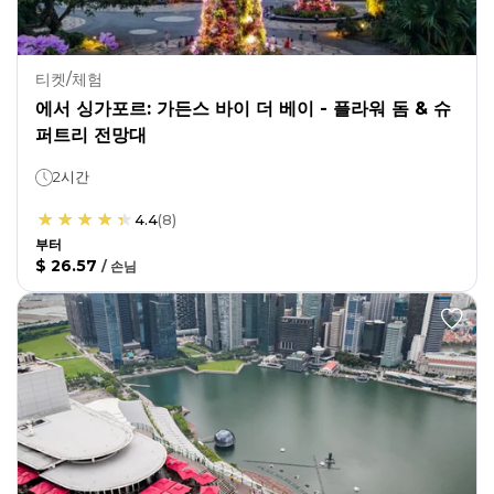
티켓/체험
에서 싱가포르: 가든스 바이 더 베이 - 플라워 돔 & 슈
퍼트리 전망대
2시간
4.4
(
8
)
부터
$ 26.57
/
손님