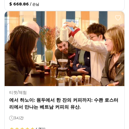
$ 668.86
/
손님
티켓/체험
에서 하노이: 원두에서 한 잔의 커피까지: 수콴 로스터
리에서 만나는 베트남 커피의 유산.
3시간