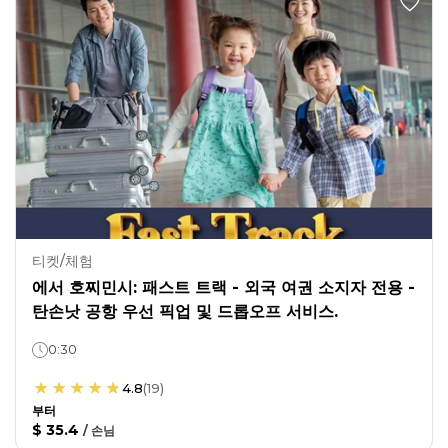
티켓/체험
에서 호찌민시: 패스트 트랙 - 외국 여권 소지자 전용 -
탄손낫 공항 우선 픽업 및 드롭오프 서비스.
0:30
4.8
(
19
)
부터
$ 35.4
/
손님