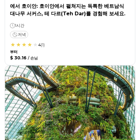
에서 호이안: 호이안에서 펼쳐지는 독특한 베트남식
대나무 서커스, 테 다르(Teh Dar)를 경험해 보세요.
1시간
저녁
4
(
1
)
부터
$ 30.16
/
손님