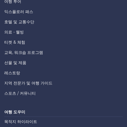
여행 투어
익스플로러 패스
호텔 및 교통수단
의료 - 웰빙
티켓 & 체험
교육, 워크숍 프로그램
선물 및 제품
레스토랑
지역 전문가 및 여행 가이드
스포츠 / 커뮤니티
여행 도우미
목적지 하이라이트