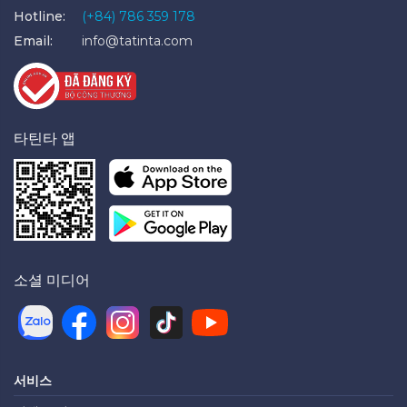
Hotline:
(+84) 786 359 178
Email:
info@tatinta.com
타틴타 앱
소셜 미디어
서비스