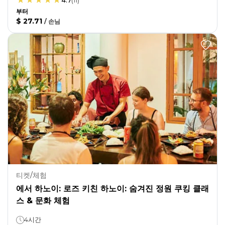
4.7
(
11
)
부터
$ 27.71
/
손님
티켓/체험
에서 하노이: 로즈 키친 하노이: 숨겨진 정원 쿠킹 클래
스 & 문화 체험
4시간