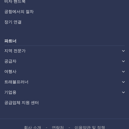
비자 핸드북
공항에서의 절차
장기 연결
파트너
지역 전문가
공급자
여행사
트래블프러너
기업용
공급업체 지원 센터
회사 소개
연락처
이용약관 및 정책