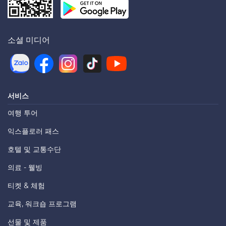
소셜 미디어
서비스
여행 투어
익스플로러 패스
호텔 및 교통수단
의료 - 웰빙
티켓 & 체험
교육, 워크숍 프로그램
선물 및 제품