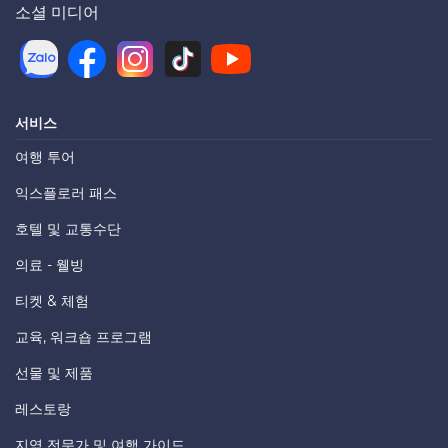
소셜 미디어
서비스
여행 투어
익스플로러 패스
호텔 및 교통수단
의료 - 웰빙
티켓 & 체험
교육, 워크숍 프로그램
선물 및 제품
레스토랑
지역 전문가 및 여행 가이드