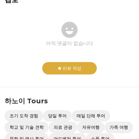
아직 댓글이 없습니다
리뷰 작성
하노이
Tours
조기 도착 경험
당일 투어
매일 단체 투어
학교 및 기술 견학
의료 관광
자유여행
가족 여행
문화 및 역사 투어
어드벤처 투어
소풍 투어