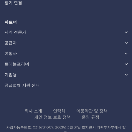
장기 연결
파트너
지역 전문가
공급자
여행사
트래블프러너
기업용
공급업체 지원 센터
회사 소개
연락처
이용약관 및 정책
개인 정보 보호 정책
운영 규정
사업자등록번호: 0316781007, 2021년 3월 31일 호치민시 기획투자부에서 발