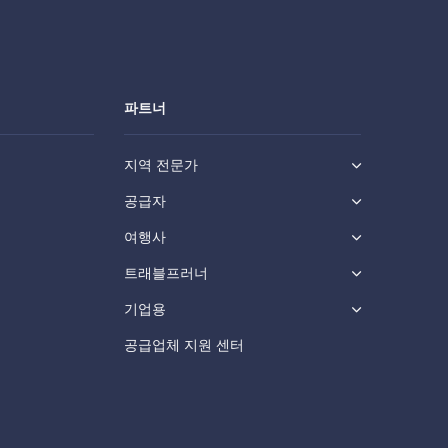
파트너
지역 전문가
공급자
여행사
트래블프러너
기업용
공급업체 지원 센터