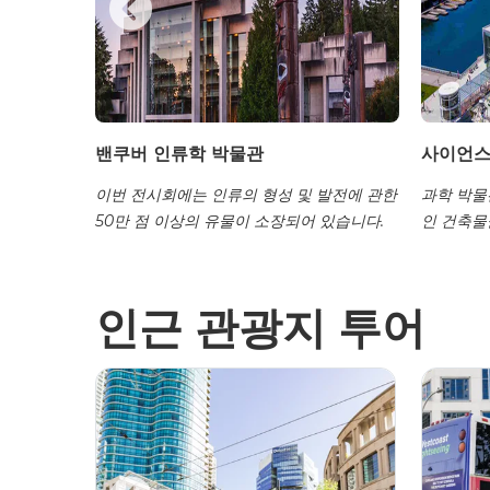
보관소
밴쿠버 인류학 박물관
사이언스
도에 대해
이번 전시회에는 인류의 형성 및 발전에 관한
과학 박물
50만 점 이상의 유물이 소장되어 있습니다.
인 건축물
인근 관광지 투어