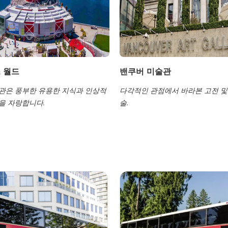
 월드
밴쿠버 미술관
관은 풍부한 유용한 지식과 인상적
다각적인 관점에서 바라본 고전 및
을 자랑합니다.
술.