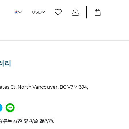
USD
러리
Cates Ct, North Vancouver, BC V7M 3J4,
다루는 사진 및 미술 갤러리.