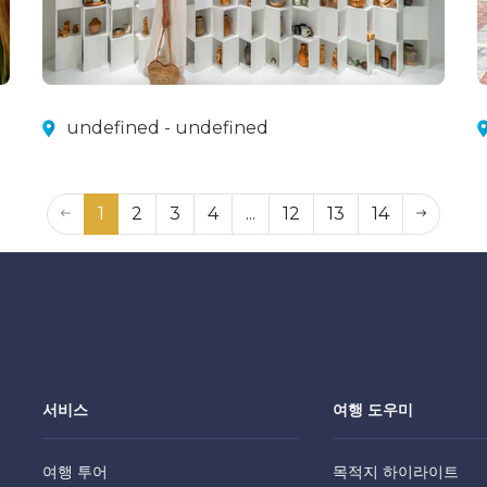
undefined - undefined
1
2
3
4
...
12
13
14
서비스
여행 도우미
여행 투어
목적지 하이라이트