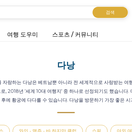
검색
여행 도우미
스포츠 / 커뮤니티
다낭
트를 자랑하는 다낭은 베트남뿐 아니라 전 세계적으로 사랑받는 여
, 2018년 '세계 10대 여행지' 중 하나로 선정되기도 했습니
 후에 황궁에 다다를 수 있습니다. 다낭을 방문하기 가장 좋은 시
소
와인 - 맥주 - 바 하지만 클럽
쇼핑
야외 