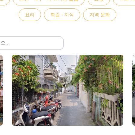
요리
학습 - 지식
지역 문화