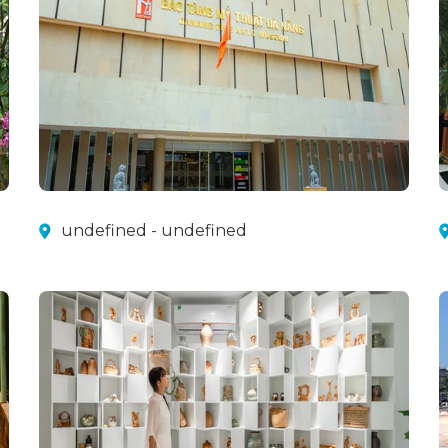
undefined - undefined