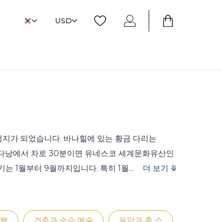
USD
행지가 되었습니다. 바나힐에 있는 황금 다리는
다. 다낭에서 차로 30분이면 유네스코 세계문화유산인
기는 1월부터 9월까지입니다. 특히 1월
...
더 보기 ⤋
여행
건축과 순수 예술
음악과 춤 쇼