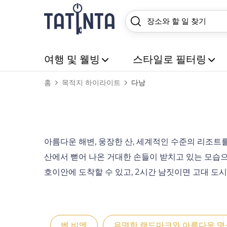
여행 및 웰빙
스타일로 필터링
홈
목적지 하이라이트
다낭
아름다운 해변, 웅장한 산, 세계적인 수준의 리조
산에서 뻗어 나온 거대한 손들이 받치고 있는 모습으로
호이안에 도착할 수 있고, 2시간 남짓이면 고대 도시
벤 비엔
유명한 랜드마크와 아름다운 명