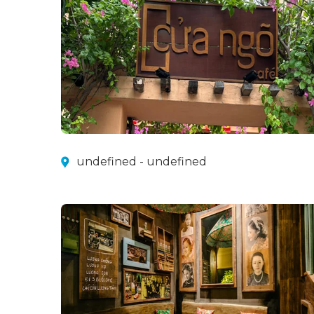
undefined - undefined