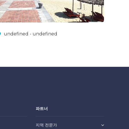
undefined - undefined
파트너
지역 전문가