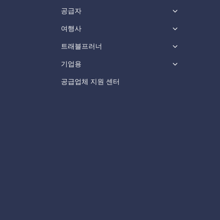
공급자
여행사
트래블프러너
기업용
공급업체 지원 센터