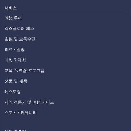
서비스
여행 투어
익스플로러 패스
호텔 및 교통수단
의료 - 웰빙
티켓 & 체험
교육, 워크숍 프로그램
선물 및 제품
레스토랑
지역 전문가 및 여행 가이드
스포츠 / 커뮤니티