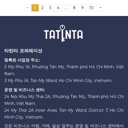
요리 수업에 참여하여 즐거
넘치는 페미니즘 정신을 구
1
2
3
4
...
8
9
10
운 독일 요리 체험을 만끽하
현하는 춤입니다.
세요.
타틴타 코퍼레이션
등록된 사업장 주소:
3 Mỹ Phú 1A, Phường Tân Mỹ, Thành phố Hồ Chí Minh, Việt
Nam.
3 My Phu 1A, Tan My Ward, Ho Chi Minh City, Vietnam.
운영 및 비즈니스 센터:
24 Nội Khu Mỹ Thái 2A, Phường Tân Mỹ, Thành phố Hồ Chí
Minh, Việt Nam.
24 My Thai 2A Inner Area, Tan My Ward, District 7, Ho Chi
Minh City, Vietnam.
모든 비즈니스 미팅, 거래, 일상 업무는 운영 및 비즈니스 센터에서