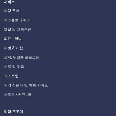
서비스
여행 투어
익스플로러 패스
호텔 및 교통수단
의료 - 웰빙
티켓 & 체험
교육, 워크숍 프로그램
선물 및 제품
레스토랑
지역 전문가 및 여행 가이드
스포츠 / 커뮤니티
여행 도우미