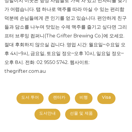
정말이지 이곳은 항상 사람들로 가득 차 있고 빈자리를 찾기
가 어렵습니다. 탭 하나로 맥주를 따라 마실 수 있는 편리함
덕분에 손님들에게 큰 인기를 얻고 있습니다. 편안하게 친구
들과 담소를 나누며 맛있는 수제 맥주를 즐기고 싶다면 그리
프터 브루잉 컴퍼니(The Grifter Brewing Co.)에 오세요.
절대 후회하지 않으실 겁니다. 영업 시간: 월요일~수요일 오
후 4시~9시, 금요일, 토요일 정오~오후 10시, 일요일 정오~
오후 8시. 전화: 02 9550 5742. 웹사이트:
thegrifter.com.au
도서 투어
렌터카
비행
Visa
도서안내
선물 및 제품