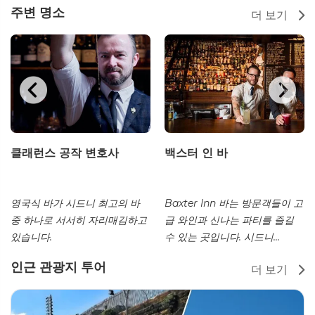
주변 명소
더 보기
클래런스 공작 변호사
백스터 인 바
영국식 바가 시드니 최고의 바
Baxter Inn 바는 방문객들이 고
중 하나로 서서히 자리매김하고
급 와인과 신나는 파티를 즐길
있습니다.
수 있는 곳입니다. 시드니...
인근 관광지 투어
더 보기