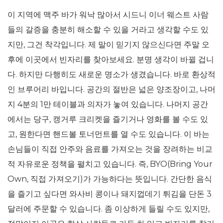
이 지역에 맥주 바가 워낙 많아서 시드니 이너 웨스트 사람
들의 갈증을 충분히 해소할 수 있을 거라고 생각할 수도 있
지만, 그건 착각입니다. 제 말이 믿기지 않으신다면 주말 오
후에 이곳에서 빈자리를 찾아보세요. 분명 생각이 바뀔 겁니
다. 하지만 다행히도 새로운 명소가 생겼습니다. 바로 환상적
인 브루어리 바입니다. 공간의 절반은 넓은 양조장이고, 나머
지 4분의 1만 테이블과 의자가 놓여 있습니다. 나머지 공간
에서는 당구, 캥거루 크리켓을 즐기거나 영화를 볼 수도 있
고, 원한다면 핸드볼 토너먼트를 열 수도 있습니다. 이 바는
손님들이 직접 안주와 음료를 가져오는 것을 장려하는 비교
적 자유로운 정책을 펼치고 있습니다. 즉, BYO(Bring Your
Own, 직접 가져오기)가 가능하다는 뜻입니다. 간단한 음식
을 즐기고 싶다면 와사비 콩이나 돼지껍데기 튀김을 단돈 3
달러에 주문할 수 있습니다. 좀 이상하게 들릴 수도 있지만,