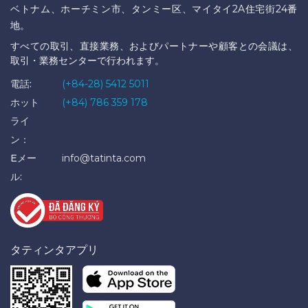
ベトナム、ホーチミン市、タンミー区、マイタイ2A住宅街24番
地。
すべての取引、直接業務、およびパートナーや顧客との会議は、
取引・業務センターで行われます。
電話:
(+84-28) 5412 5011
ホット
(+84) 786 359 178
ライ
ン：
Eメー
info@tatinta.com
ル:
タティンタアプリ