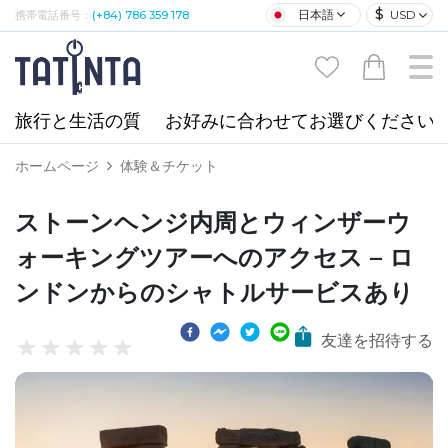
$
日本語
USD
携帯電話番号：
(+84) 786 359 178
旅行と生活の質
お好みに合わせてお選びください
ホームページ
体験＆チケット
ストーンヘンジ内周とウィンザーウ
ォーキングツアーへのアクセス – ロ
ンドンからのシャトルサービスあり
友達を招待する