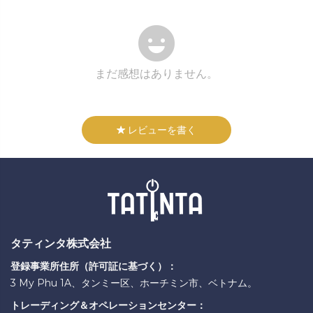
まだ感想はありません。
レビューを書く
タティンタ株式会社
登録事業所住所（許可証に基づく）：
3 My Phu 1A、タンミー区、ホーチミン市、ベトナム。
トレーディング＆オペレーションセンター：