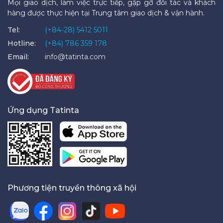
Mọi giao dịch, làm việc trực tiếp, gặp gỡ đối tác và khách
hàng được thực hiện tại Trung tâm giao dịch & vận hành.
Tel:
(+84-28) 5412 5011
Hotline:
(+84) 786 359 178
Email:
info@tatinta.com
Ứng dụng Tatinta
Phương tiện truyền thông xã hội