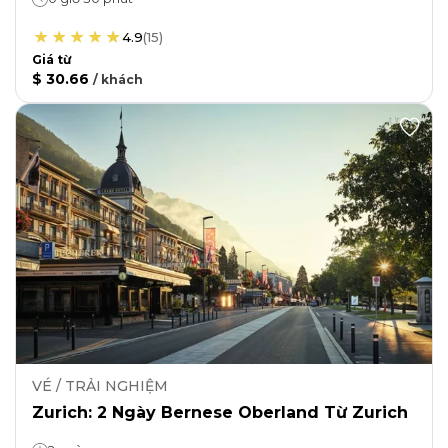
4.9
(
15
)
Giá từ
$ 30.66
/
khách
VÉ / TRẢI NGHIỆM
Zurich: 2 Ngày Bernese Oberland Từ Zurich