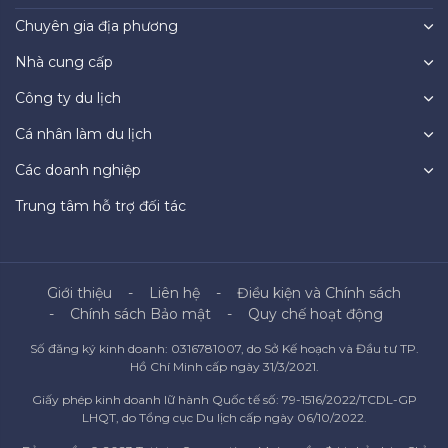
Chuyên gia địa phương
Nhà cung cấp
Công ty du lịch
Cá nhân làm du lịch
Các doanh nghiệp
Trung tâm hỗ trợ đối tác
Giới thiệu
Liên hệ
Điều kiện và Chính sách
Chính sách Bảo mật
Quy chế hoạt động
Số đăng ký kinh doanh: 0316781007, do Sở Kế hoạch và Đầu tư TP.
Hồ Chí Minh cấp ngày 31/3/2021.
Giấy phép kinh doanh lữ hành Quốc tế số: 79-1516/2022/TCDL-GP
LHQT, do Tổng cục Du lịch cấp ngày 06/10/2022.