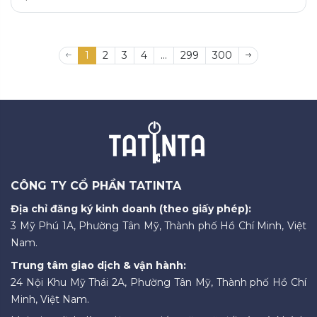
1
2
3
4
...
299
300
CÔNG TY CỔ PHẦN TATINTA
Địa chỉ đăng ký kinh doanh (theo giấy phép):
3 Mỹ Phú 1A, Phường Tân Mỹ, Thành phố Hồ Chí Minh, Việt
Nam.
Trung tâm giao dịch & vận hành:
24 Nội Khu Mỹ Thái 2A, Phường Tân Mỹ, Thành phố Hồ Chí
Minh, Việt Nam.