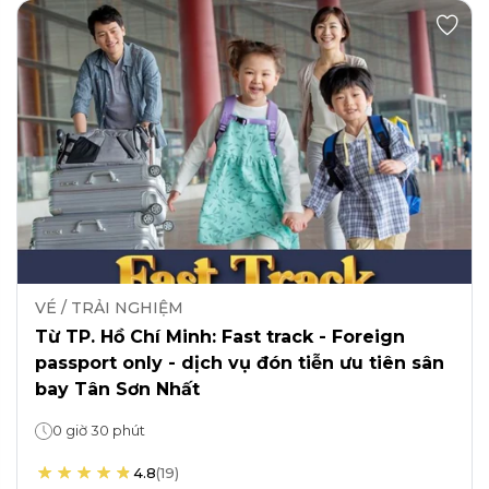
VÉ / TRẢI NGHIỆM
Từ TP. Hồ Chí Minh: Fast track - Foreign
passport only - dịch vụ đón tiễn ưu tiên sân
bay Tân Sơn Nhất
0 giờ 30 phút
4.8
(
19
)