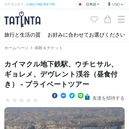
$
日本語
USD
携帯電話番号：
(+84) 786 359 178
旅行と生活の質
お好みに合わせてお選びください
ホームページ
体験＆チケット
カイマクル地下鉄駅、ウチヒサル、
ギョレメ、デヴレント渓谷（昼食付
き） - プライベートツアー
友達を招待する