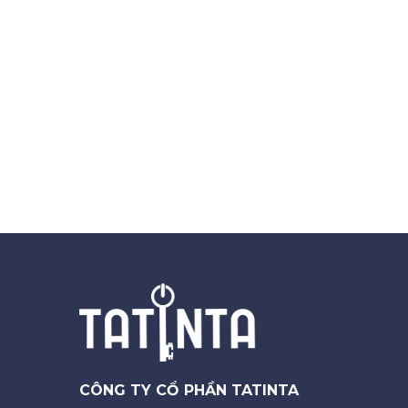
CÔNG TY CỔ PHẦN TATINTA