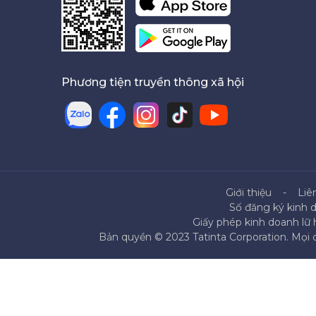
Phương tiện truyền thông xã hội
Giới thiệu
Liê
Số đăng ký kinh 
Giấy phép kinh doanh lữ
Bản quyền © 2023 Tatinta Corporation. Mọi q