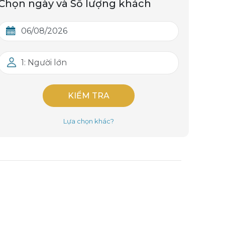
Chọn ngày và Số lượng khách
1: Người lớn
KIỂM TRA
Lựa chọn khác?