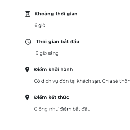
Khoảng thời gian
6 giờ
Thời gian bắt đầu
9 giờ sáng
Điểm khởi hành
Có dịch vụ đón tại khách sạn. Chia sẻ thôn
Điểm kết thúc
Giống như điểm bắt đầu