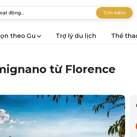
Tìm kiếm
ọn theo Gu
Trợ lý du lịch
Thể tha
mignano từ Florence