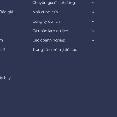
Chuyên gia địa phương
Báo giá
Nhà cung cấp
Công ty du lịch
Cá nhân làm du lịch
ệm
Các doanh nghiệp
 đi
Trung tâm hỗ trợ đối tác
áy bay