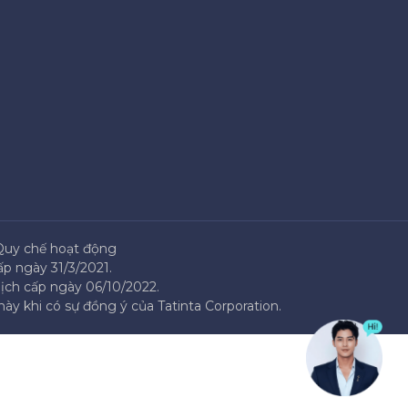
Quy chế hoạt động
p ngày 31/3/2021.
ịch cấp ngày 06/10/2022.
ày khi có sự đồng ý của Tatinta Corporation.