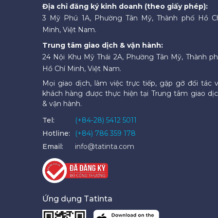
Địa chỉ đăng ký kinh doanh (theo giấy phép):
3 Mỹ Phú 1A, Phường Tân Mỹ, Thành phố Hồ C
Minh, Việt Nam.
Trung tâm giao dịch & vận hành:
24 Nội Khu Mỹ Thái 2A, Phường Tân Mỹ, Thành p
Hồ Chí Minh, Việt Nam.
Mọi giao dịch, làm việc trực tiếp, gặp gỡ đối tác 
khách hàng được thực hiện tại Trung tâm giao dị
& vận hành.
Tel:
(+84-28) 5412 5011
Hotline:
(+84) 786 359 178
Email:
info@tatinta.com
Ứng dụng Tatinta