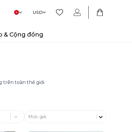
USD
o & Cộng đồng
 trên toàn thế giới
Mức giá