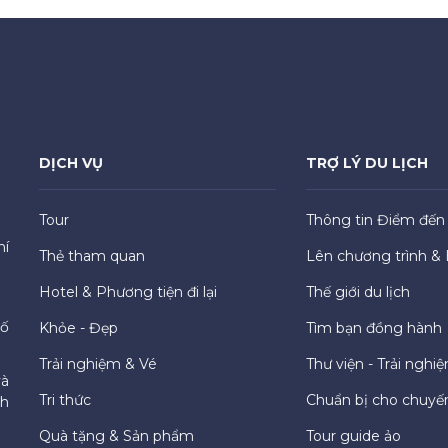
DỊCH VỤ
TRỢ LÝ DU LỊCH
Tour
Thông tin Điểm đến
hí
Thẻ tham quan
Lên chương trình & 
Hotel & Phương tiện đi lại
Thế giới du lịch
hố
Khỏe - Đẹp
Tìm bạn đồng hành
Trải nghiệm & Vé
Thư viện - Trải nghi
và
Tri thức
Chuẩn bị cho chuyến
ch
Quà tặng & Sản phẩm
Tour guide ảo