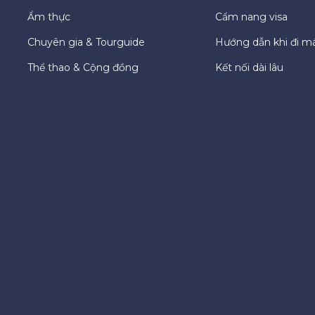
Ẩm thực
Cẩm nang visa
Chuyên gia & Tourguide
Hướng dẫn khi đi m
Thể thao & Cộng đồng
Kết nối dài lâu