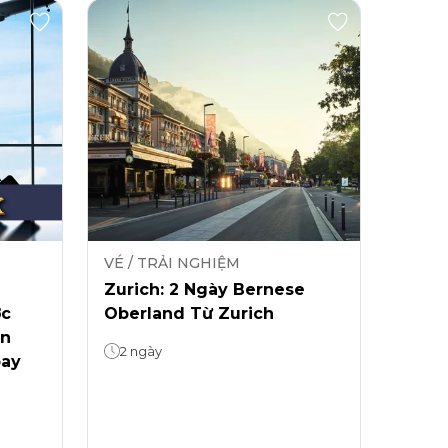
VÉ / TRẢI NGHIỆM
Zurich: 2 Ngày Bernese
ớc
Oberland Từ Zurich
ễn
2 ngày
bay