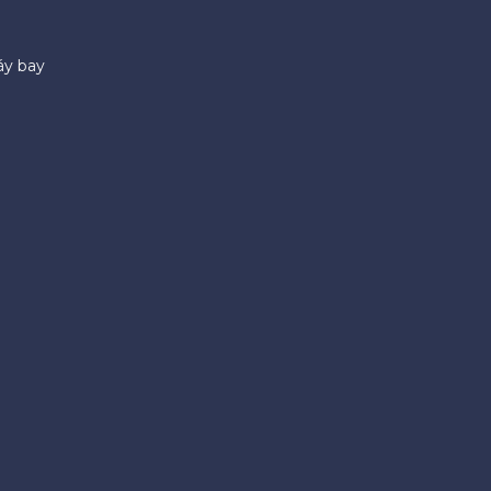
áy bay