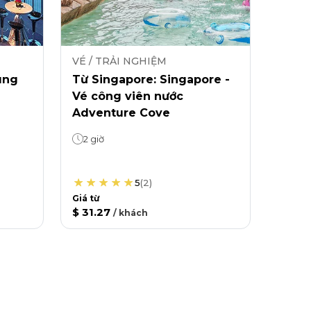
VÉ / TRẢI NGHIỆM
ung
Từ Singapore: Singapore -
Vé công viên nước
Adventure Cove
2 giờ
5
(
2
)
Giá từ
$ 31.27
/
khách