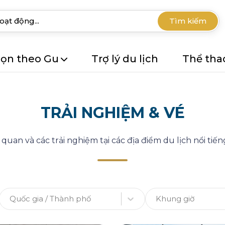
Tìm kiếm
ọn theo Gu
Trợ lý du lịch
Thể tha
TRẢI NGHIỆM & VÉ
uan và các trải nghiệm tại các địa điểm du lịch nổi tiếng
Quốc gia / Thành phố
Khung giờ