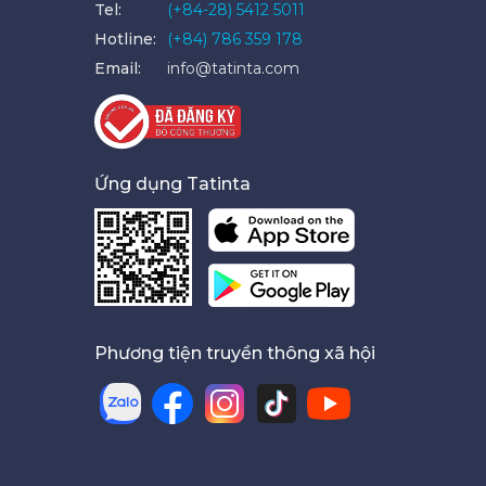
Tel:
(+84-28) 5412 5011
Hotline:
(+84) 786 359 178
Email:
info@tatinta.com
Ứng dụng Tatinta
Phương tiện truyền thông xã hội