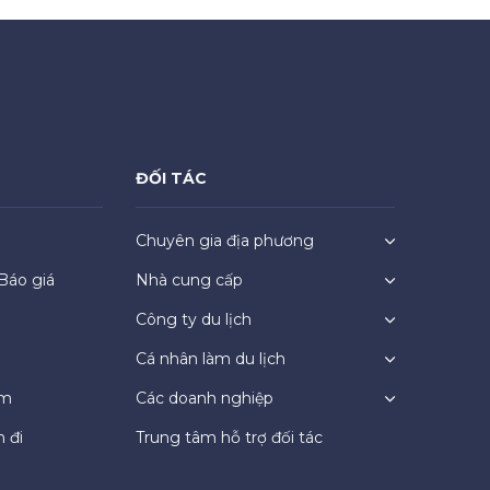
ĐỐI TÁC
Chuyên gia địa phương
Báo giá
Nhà cung cấp
Công ty du lịch
Cá nhân làm du lịch
ệm
Các doanh nghiệp
 đi
Trung tâm hỗ trợ đối tác