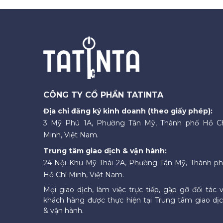
CÔNG TY CỔ PHẦN TATINTA
Địa chỉ đăng ký kinh doanh (theo giấy phép):
3 Mỹ Phú 1A, Phường Tân Mỹ, Thành phố Hồ C
Minh, Việt Nam.
Trung tâm giao dịch & vận hành:
24 Nội Khu Mỹ Thái 2A, Phường Tân Mỹ, Thành p
Hồ Chí Minh, Việt Nam.
Mọi giao dịch, làm việc trực tiếp, gặp gỡ đối tác 
khách hàng được thực hiện tại Trung tâm giao dị
& vận hành.