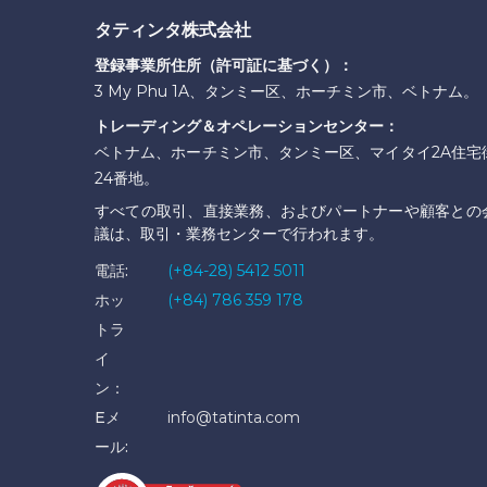
タティンタ株式会社
登録事業所住所（許可証に基づく）：
3 My Phu 1A、タンミー区、ホーチミン市、ベトナム。
トレーディング＆オペレーションセンター：
ベトナム、ホーチミン市、タンミー区、マイタイ2A住宅
24番地。
すべての取引、直接業務、およびパートナーや顧客との
議は、取引・業務センターで行われます。
電話:
(+84-28) 5412 5011
ホッ
(+84) 786 359 178
トラ
イ
ン：
Eメ
info@tatinta.com
ール: