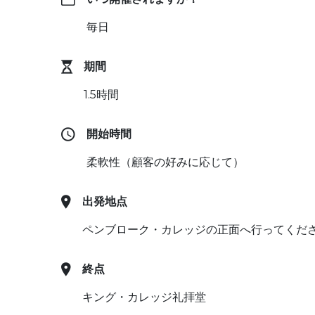
毎日
期間
1.5時間
開始時間
柔軟性（顧客の好みに応じて）
出発地点
ペンブローク・カレッジの正面へ行ってくだ
終点
キング・カレッジ礼拝堂