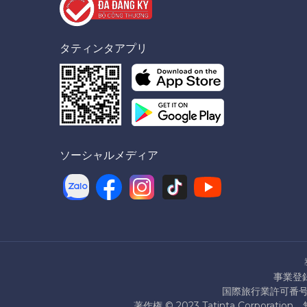
タティンタアプリ
ソーシャルメディア
事業登録
国際旅行業許可番号：7
著作権 © 2023 Tatinta Corpo