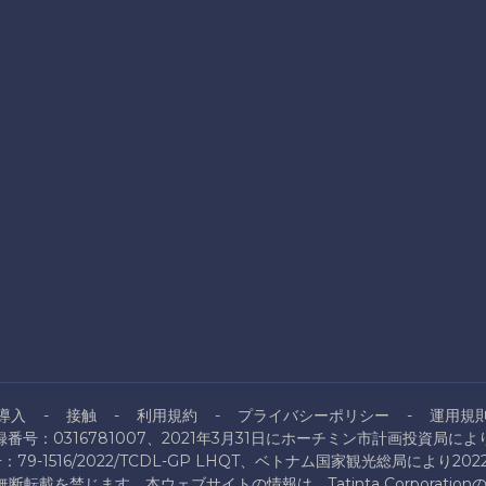
導入
接触
利用規約
プライバシーポリシー
運用規
番号：0316781007、2021年3月31日にホーチミン市計画投資局に
9-1516/2022/TCDL-GP LHQT、ベトナム国家観光総局により20
ration。無断転載を禁じます。本ウェブサイトの情報は、Tatinta Corpo