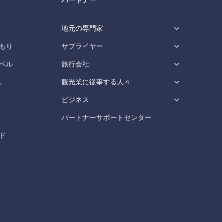
パートナー
地元の専門家
もり
サプライヤー
ベル
旅行会社
。
観光業に従事する人々
ビジネス
パートナーサポートセンター
ド