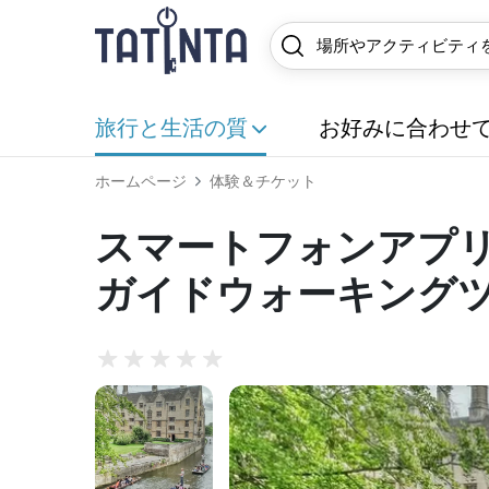
旅行と生活の質
お好みに合わせ
ホームページ
体験＆チケット
スマートフォンアプ
ガイドウォーキング