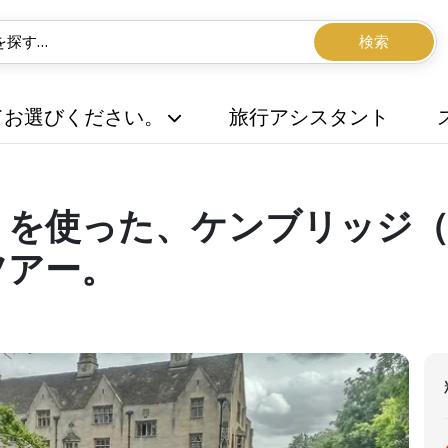
検索
てお選びください。
旅行アシスタント
リを使った、ケンブリッジ
ツアー。