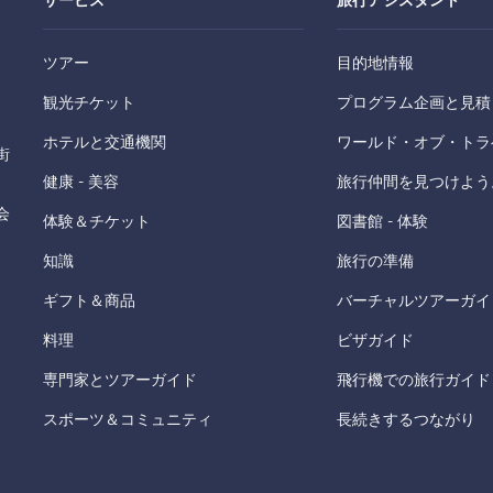
サービス
旅行アシスタント
ツアー
目的地情報
観光チケット
プログラム企画と見積
ホテルと交通機関
ワールド・オブ・トラ
街
健康 - 美容
旅行仲間を見つけよう
会
体験＆チケット
図書館 - 体験
知識
旅行の準備
ギフト＆商品
バーチャルツアーガイ
料理
ビザガイド
専門家とツアーガイド
飛行機での旅行ガイド
スポーツ＆コミュニティ
長続きするつながり