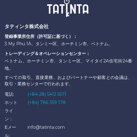
タティンタ株式会社
登録事業所住所（許可証に基づく）：
3 My Phu 1A、タンミー区、ホーチミン市、ベトナム。
トレーディング＆オペレーションセンター：
ベトナム、ホーチミン市、タンミー区、マイタイ2A住宅街24番
地。
すべての取引、直接業務、およびパートナーや顧客との会議は、
取引・業務センターで行われます。
電話:
(+84-28) 5412 5011
ホット
(+84) 786 359 178
ライ
ン：
Eメー
info@tatinta.com
ル: