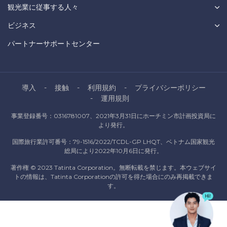
観光業に従事する人々
ビジネス
パートナーサポートセンター
導入
接触
利用規約
プライバシーポリシー
運用規則
事業登録番号：0316781007、2021年3月31日にホーチミン市計画投資局に
より発行。
国際旅行業許可番号：79-1516/2022/TCDL-GP LHQT、ベトナム国家観光
総局により2022年10月6日に発行。
著作権 © 2023 Tatinta Corporation。無断転載を禁じます。本ウェブサイ
トの情報は、Tatinta Corporationの許可を得た場合にのみ再掲載できま
す。