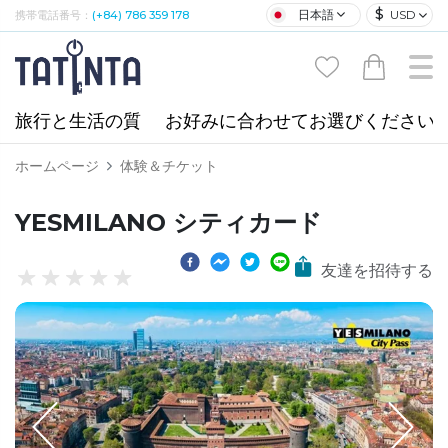
$
日本語
USD
携帯電話番号：
(+84) 786 359 178
旅行と生活の質
お好みに合わせてお選びください
ホームページ
体験＆チケット
YESMILANO シティカード
友達を招待する