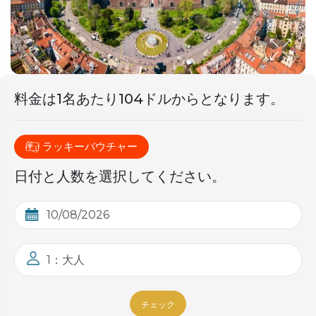
料金は
1名あたり
104ドルから​​となります。
ラッキーバウチャー
日付と人数を選択してください。
1：大人
チェック