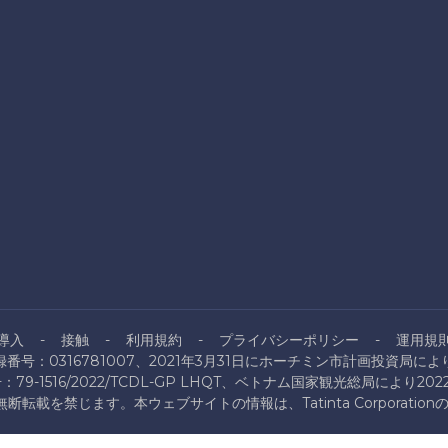
導入
接触
利用規約
プライバシーポリシー
運用規
番号：0316781007、2021年3月31日にホーチミン市計画投資局に
9-1516/2022/TCDL-GP LHQT、ベトナム国家観光総局により20
ration。無断転載を禁じます。本ウェブサイトの情報は、Tatinta Corpo