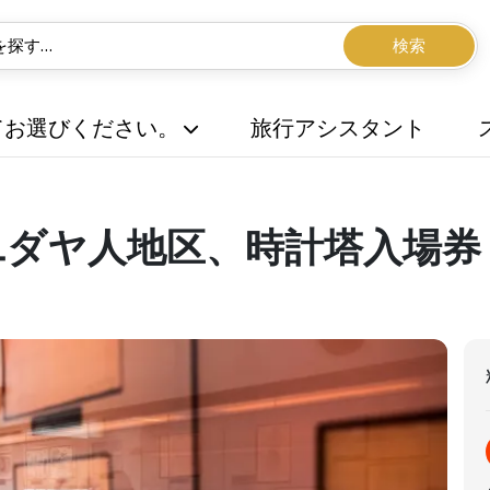
検索
てお選びください。
旅行アシスタント
ユダヤ人地区、時計塔入場券