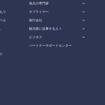
地元の専門家
もり
サプライヤー
ベル
旅行会社
。
観光業に従事する人々
ビジネス
パートナーサポートセンター
ド