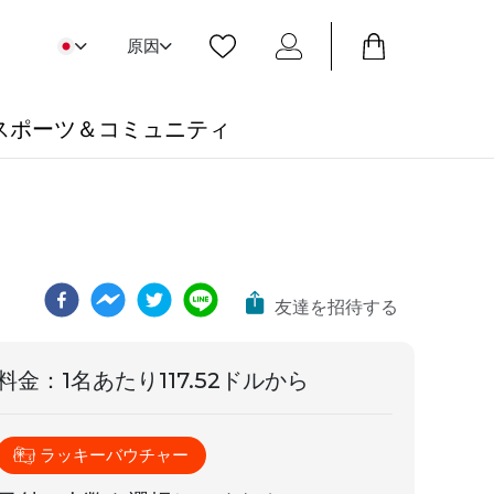
原因
スポーツ＆コミュニティ
友達を招待する
料金
：
1名あたり117.52ドルから
ラッキーバウチャー