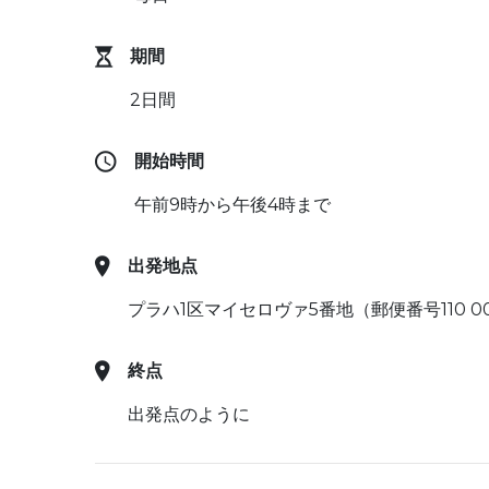
期間
2日間
開始時間
午前9時から午後4時まで
出発地点
プラハ1区マイセロヴァ5番地（郵便番号110
終点
出発点のように