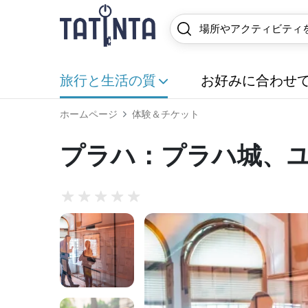
旅行と生活の質
お好みに合わせ
ホームページ
体験＆チケット
プラハ：プラハ城、