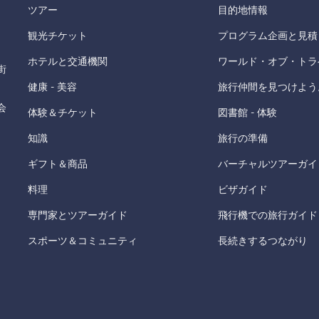
ツアー
目的地情報
観光チケット
プログラム企画と見積
ホテルと交通機関
ワールド・オブ・トラ
街
健康 - 美容
旅行仲間を見つけよう
会
体験＆チケット
図書館 - 体験
知識
旅行の準備
ギフト＆商品
バーチャルツアーガイ
料理
ビザガイド
専門家とツアーガイド
飛行機での旅行ガイド
スポーツ＆コミュニティ
長続きするつながり