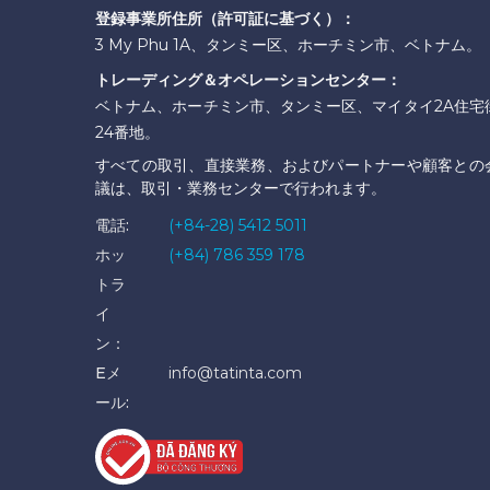
登録事業所住所（許可証に基づく）：
3 My Phu 1A、タンミー区、ホーチミン市、ベトナム。
トレーディング＆オペレーションセンター：
ベトナム、ホーチミン市、タンミー区、マイタイ2A住宅
24番地。
すべての取引、直接業務、およびパートナーや顧客との
議は、取引・業務センターで行われます。
電話:
(+84-28) 5412 5011
ホッ
(+84) 786 359 178
トラ
イ
ン：
Eメ
info@tatinta.com
ール: