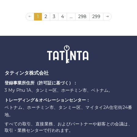
1
2
3
4
...
298
299
タティンタ株式会社
登録事業所住所（許可証に基づく）：
3 My Phu 1A、タンミー区、ホーチミン市、ベトナム。
トレーディング＆オペレーションセンター：
ベトナム、ホーチミン市、タンミー区、マイタイ2A住宅街24番
地。
すべての取引、直接業務、およびパートナーや顧客との会議は、
取引・業務センターで行われます。