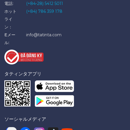
電話:
(+84-28) 5412 5011
ホット
(+84) 786 359 178
ライ
ン：
Eメー
info@tatinta.com
ル:
タティンタアプリ
ソーシャルメディア