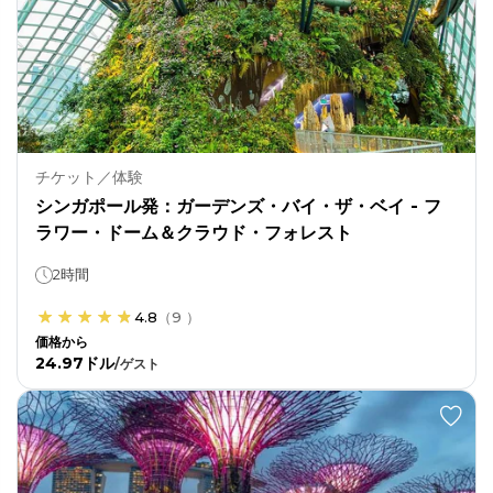
チケット／体験
シンガポール発：ガーデンズ・バイ・ザ・ベイ - フ
ラワー・ドーム＆クラウド・フォレスト
2時間
4.8
（
9
）
価格から
24.97ドル
/
ゲスト