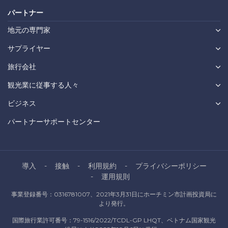
パートナー
地元の専門家
サプライヤー
旅行会社
観光業に従事する人々
ビジネス
パートナーサポートセンター
導入
接触
利用規約
プライバシーポリシー
運用規則
事業登録番号：0316781007、2021年3月31日にホーチミン市計画投資局に
より発行。
国際旅行業許可番号：79-1516/2022/TCDL-GP LHQT、ベトナム国家観光