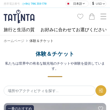
$
日本語
USD
携帯電話番号：
(+84) 786 359 178
旅行と生活の質
お好みに合わせてお選びください
ホームページ
体験＆チケット
体験＆チケット
私たちは世界中の有名な観光地のチケットや体験を提供していま
す。
一番のおすすめ