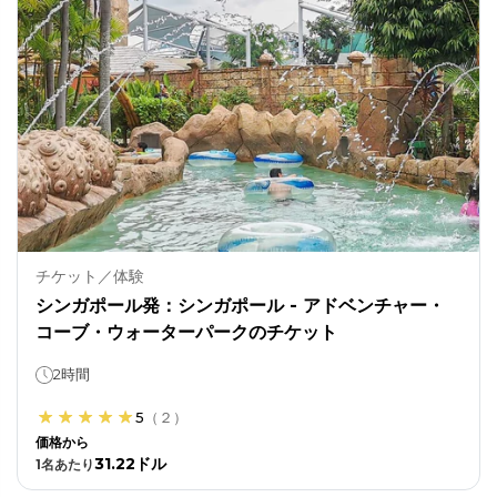
チケット／体験
シンガポール発：シンガポール - アドベンチャー・
コーブ・ウォーターパークのチケット
2時間
5
（
２
）
価格から
31.22ドル
1
名あたり