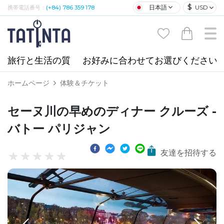
$
日本語
USD
携帯電話番号：
(+84) 786 359 178
旅行と生活の質
お好みに合わせてお選びください
ホームページ
体験＆チケット
セーヌ川の早めのディナー クルーズ -
バトー パリジャン
友達を招待する