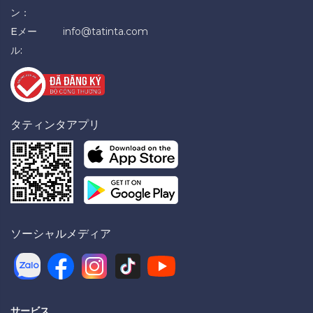
ン：
Eメー
info@tatinta.com
ル:
タティンタアプリ
ソーシャルメディア
サービス