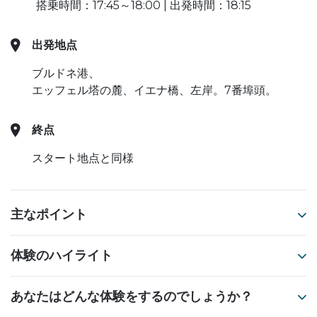
搭乗時間：17:45～18:00 | 出発時間：18:15
出発地点
ブルドネ港、
エッフェル塔の麓、イエナ橋、左岸。7番埠頭。
終点
スタート地点と同様
主なポイント
体験のハイライト
あなたはどんな体験をするのでしょうか？