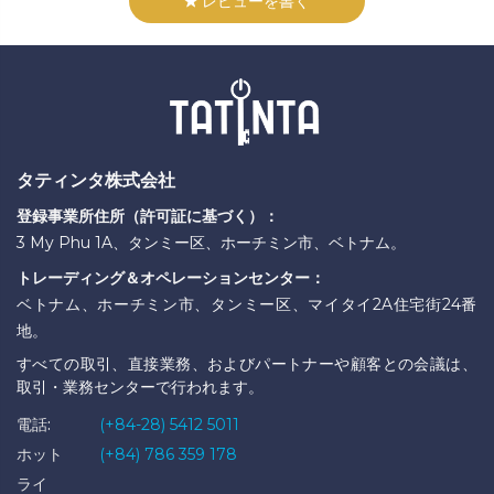
レビューを書く
タティンタ株式会社
登録事業所住所（許可証に基づく）：
3 My Phu 1A、タンミー区、ホーチミン市、ベトナム。
トレーディング＆オペレーションセンター：
ベトナム、ホーチミン市、タンミー区、マイタイ2A住宅街24番
地。
すべての取引、直接業務、およびパートナーや顧客との会議は、
取引・業務センターで行われます。
電話:
(+84-28) 5412 5011
ホット
(+84) 786 359 178
ライ