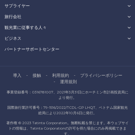
サプライヤー
旅行会社
観光業に従事する人々
ビジネス
パートナーサポートセンター
導入
接触
利用規約
プライバシーポリシー
運用規則
事業登録番号：0316781007、2021年3月31日にホーチミン市計画投資局に
より発行。
国際旅行業許可番号：79-1516/2022/TCDL-GP LHQT、ベトナム国家観光
総局により2022年10月6日に発行。
著作権 © 2023 Tatinta Corporation。無断転載を禁じます。本ウェブサイ
トの情報は、Tatinta Corporationの許可を得た場合にのみ再掲載できま
す。