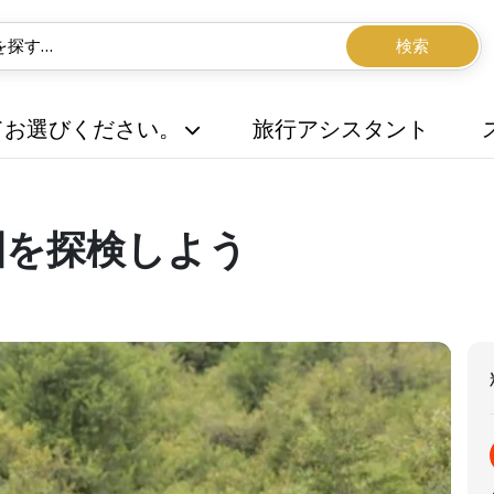
検索
てお選びください。
旅行アシスタント
園を探検しよう