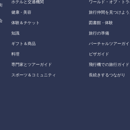
ホテルと交通機関
ワールド・オブ・トラ
街
健康 - 美容
旅行仲間を見つけよう
会
体験＆チケット
図書館 - 体験
知識
旅行の準備
ギフト＆商品
バーチャルツアーガイ
料理
ビザガイド
専門家とツアーガイド
飛行機での旅行ガイド
スポーツ＆コミュニティ
長続きするつながり