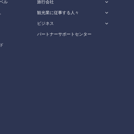
ベル
旅行会社
。
観光業に従事する人々
ビジネス
パートナーサポートセンター
ド