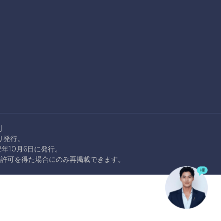
則
より発行。
22年10月6日に発行。
rationの許可を得た場合にのみ再掲載できます。