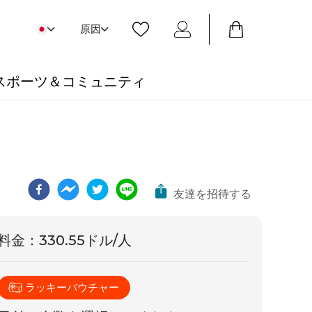
原因
スポーツ＆コミュニティ
友達を招待する
料金
：
330.55ドル/人
ラッキーバウチャー