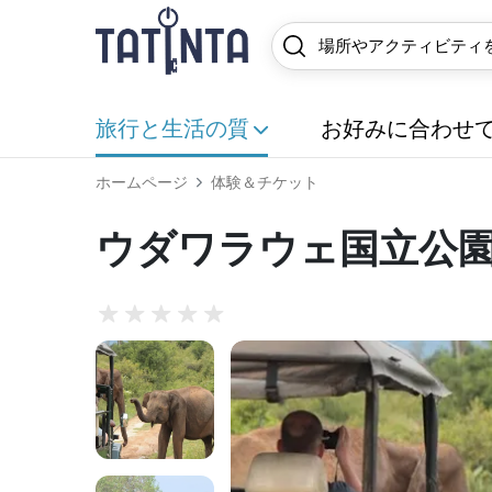
旅行と生活の質
お好みに合わせ
ホームページ
体験＆チケット
ウダワラウェ国立公