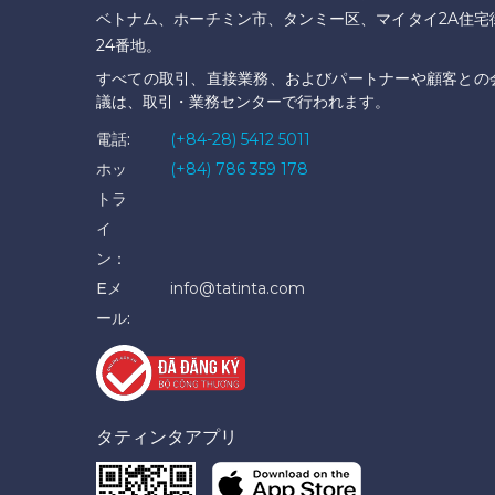
ベトナム、ホーチミン市、タンミー区、マイタイ2A住宅
24番地。
すべての取引、直接業務、およびパートナーや顧客との
議は、取引・業務センターで行われます。
電話:
(+84-28) 5412 5011
ホッ
(+84) 786 359 178
トラ
イ
ン：
Eメ
info@tatinta.com
ール:
タティンタアプリ