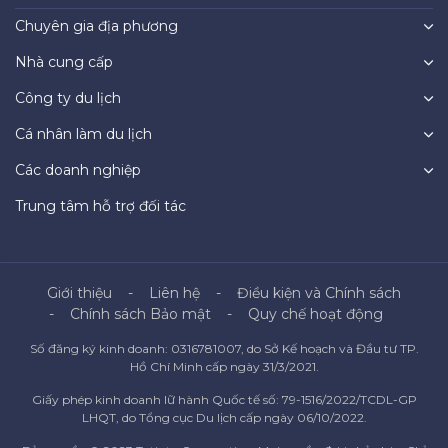
Chuyên gia địa phương
Nhà cung cấp
Công ty du lịch
Cá nhân làm du lịch
Các doanh nghiệp
Trung tâm hỗ trợ đối tác
Giới thiệu
Liên hệ
Điều kiện và Chính sách
Chính sách Bảo mật
Quy chế hoạt động
Số đăng ký kinh doanh: 0316781007, do Sở Kế hoạch và Đầu tư TP.
Hồ Chí Minh cấp ngày 31/3/2021.
Giấy phép kinh doanh lữ hành Quốc tế số: 79-1516/2022/TCDL-GP
LHQT, do Tổng cục Du lịch cấp ngày 06/10/2022.