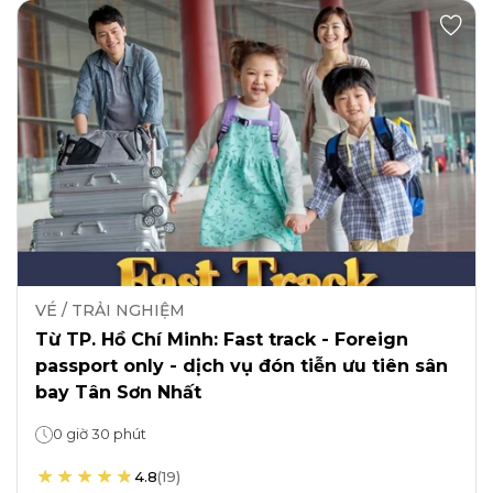
VÉ / TRẢI NGHIỆM
Từ TP. Hồ Chí Minh: Fast track - Foreign
passport only - dịch vụ đón tiễn ưu tiên sân
bay Tân Sơn Nhất
0 giờ 30 phút
4.8
(
19
)