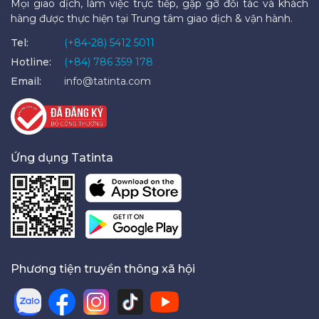
Mọi giao dịch, làm việc trực tiếp, gặp gỡ đối tác và khách
hàng được thực hiện tại Trung tâm giao dịch & vận hành.
Tel:
(+84-28) 5412 5011
Hotline:
(+84) 786 359 178
Email:
info@tatinta.com
Ứng dụng Tatinta
Phương tiện truyền thông xã hội