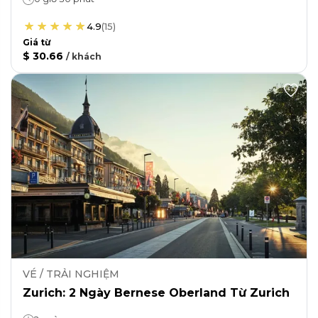
4.9
(
15
)
Giá từ
$ 30.66
/
khách
VÉ / TRẢI NGHIỆM
Zurich: 2 Ngày Bernese Oberland Từ Zurich