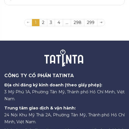
1
2
3
4
...
298
299
CÔNG TY CỔ PHẦN TATINTA
Địa chỉ đăng ký kinh doanh (theo giấy phép):
3 Mỹ Phú 1A, Phường Tân Mỹ, Thành phố Hồ Chí Minh, Việt
Nam.
Trung tâm giao dịch & vận hành:
24 Nội Khu Mỹ Thái 2A, Phường Tân Mỹ, Thành phố Hồ Chí
Minh, Việt Nam.