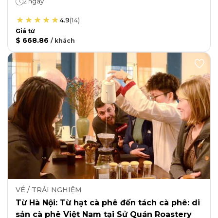
2 ngày
4.9
(
14
)
Giá từ
$ 668.86
/
khách
VÉ / TRẢI NGHIỆM
Từ Hà Nội: Từ hạt cà phê đến tách cà phê: di
sản cà phê Việt Nam tại Sử Quán Roastery