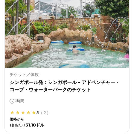
チケット／体験
シンガポール発：シンガポール - アドベンチャー・
コーブ・ウォーターパークのチケット
2時間
5
（
２
）
価格から
31.18ドル
1
名あたり