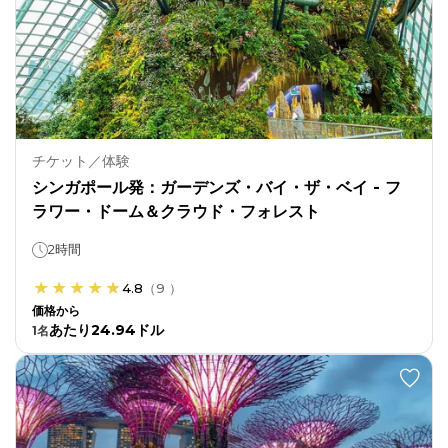
チケット／体験
シンガポール発：ガーデンズ・バイ・ザ・ベイ - フ
ラワー・ドーム＆クラウド・フォレスト
2時間
4.8
（
9
）
価格から
あたり24.94ドル
1
名