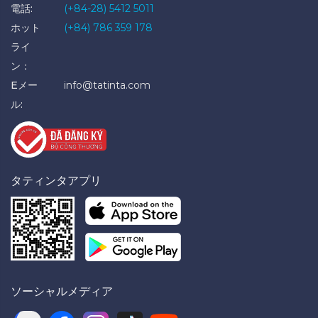
電話:
(+84-28) 5412 5011
ホット
(+84) 786 359 178
ライ
ン：
Eメー
info@tatinta.com
ル:
タティンタアプリ
ソーシャルメディア