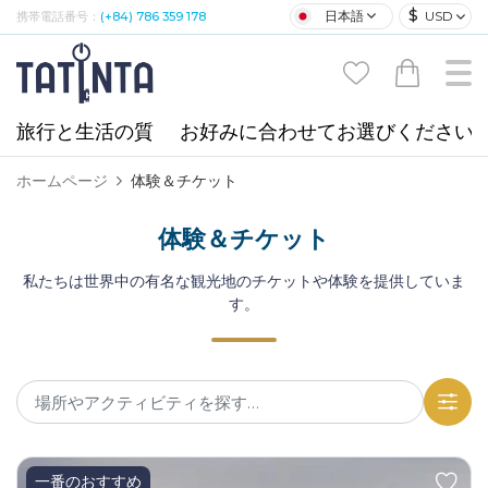
$
日本語
USD
携帯電話番号：
(+84) 786 359 178
旅行と生活の質
お好みに合わせてお選びください
ホームページ
体験＆チケット
体験＆チケット
私たちは世界中の有名な観光地のチケットや体験を提供していま
す。
一番のおすすめ