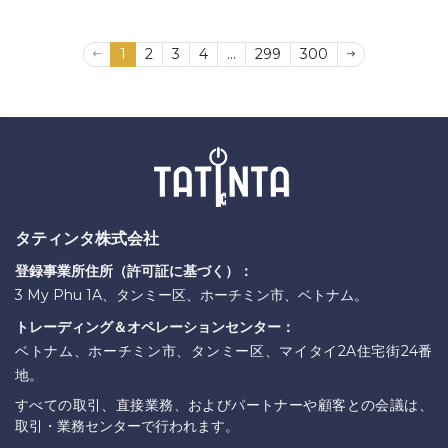
1
2
3
4
...
299
300
タティンタ株式会社
登録事業所住所（許可証に基づく）：
3 My Phu 1A、タンミー区、ホーチミン市、ベトナム。
トレーディング＆オペレーションセンター：
ベトナム、ホーチミン市、タンミー区、マイタイ2A住宅街24番
地。
すべての取引、直接業務、およびパートナーや顧客との会議は、
取引・業務センターで行われます。