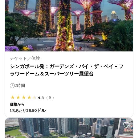
チケット／体験
シンガポール発：ガーデンズ・バイ・ザ・ベイ - フ
ラワードーム＆スーパーツリー展望台
2時間
4.4
（
８
）
価格から
ドル
1名あたり
26.50