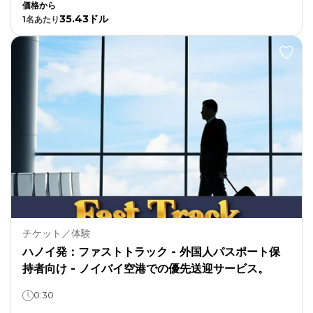
価格から
35.43ドル
1
名あたり
チケット／体験
ハノイ発：ファストトラック - 外国人パスポート保
持者向け - ノイバイ空港での優先送迎サービス。
0:30