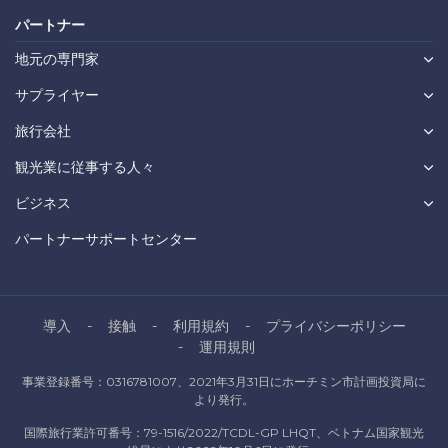
パートナー
地元の専門家
サプライヤー
旅行会社
観光業に従事する人々
ビジネス
パートナーサポートセンター
導入
接触
利用規約
プライバシーポリシー
運用規則
事業登録番号：0316781007、2021年3月31日にホーチミン市計画投資局に
より発行。
国際旅行業許可番号：79-1516/2022/TCDL-GP LHQT、ベトナム国家観光