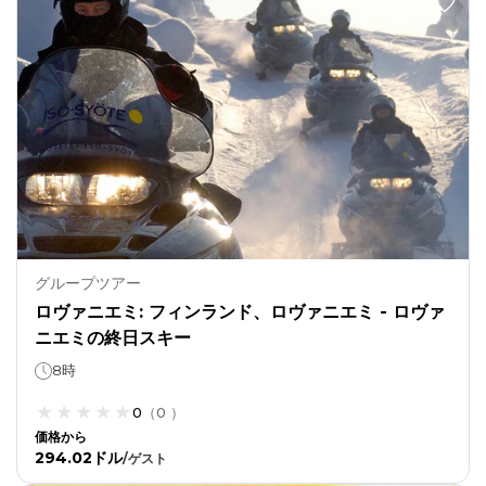
グループツアー
ロヴァニエミ: フィンランド、ロヴァニエミ - ロヴァ
ニエミの終日スキー
8時
0
（
0
）
価格から
294.02ドル
/
ゲスト