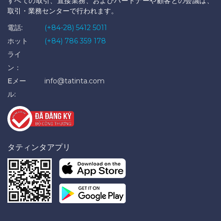
すべての取引、直接業務、およびパートナーや顧客との会議は、
取引・業務センターで行われます。
電話:
(+84-28) 5412 5011
ホット
(+84) 786 359 178
ライ
ン：
Eメー
info@tatinta.com
ル:
タティンタアプリ