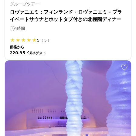
グループツアー
ロヴァニエミ：フィンランド - ロヴァニエミ - プラ
イベートサウナとホットタブ付きの北極圏ディナー
4時間
5
（
５
）
価格から
220.95ドル
/
ゲスト