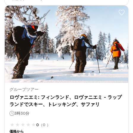
グループツアー
ロヴァニエミ: フィンランド、ロヴァニエミ - ラップ
ランドでスキー、トレッキング、サファリ
3時30分
0
（
0
）
価格から