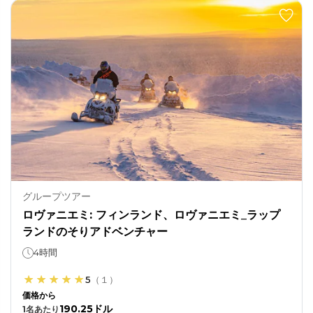
グループツアー
ロヴァニエミ: フィンランド、ロヴァニエミ_ラップ
ランドのそりアドベンチャー
4時間
5
（
１
）
価格から
190.25ドル
1
名あたり