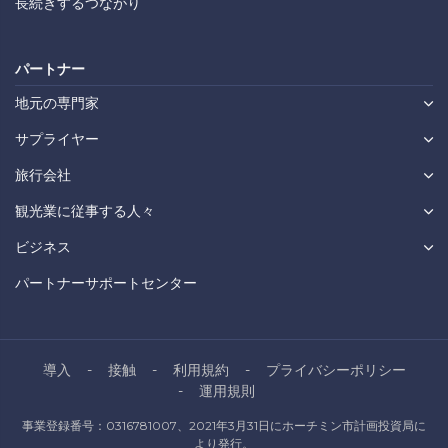
長続きするつながり
パートナー
地元の専門家
サプライヤー
旅行会社
観光業に従事する人々
ビジネス
パートナーサポートセンター
導入
接触
利用規約
プライバシーポリシー
運用規則
事業登録番号：0316781007、2021年3月31日にホーチミン市計画投資局に
より発行。