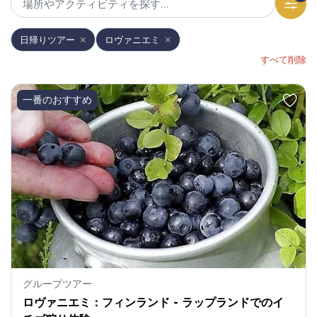
日帰りツアー
ロヴァニエミ
すべて削除
一番のおすすめ
グループツアー
ロヴァニエミ：フィンランド - ラップランドでのイ