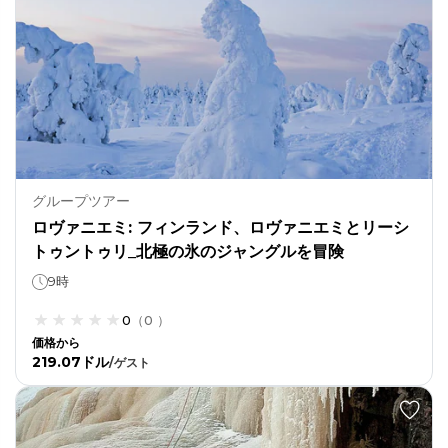
グループツアー
ロヴァニエミ: フィンランド、ロヴァニエミとリーシ
トゥントゥリ_北極の氷のジャングルを冒険
9時
0
（
0
）
価格から
219.07ドル
/
ゲスト