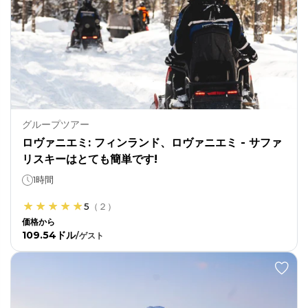
グループツアー
ロヴァニエミ: フィンランド、ロヴァニエミ - サファ
リスキーはとても簡単です!
1時間
5
（
２
）
価格から
109.54ドル
/
ゲスト