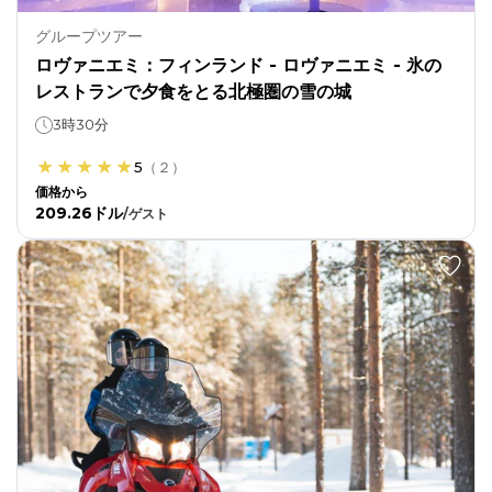
グループツアー
ロヴァニエミ：フィンランド - ロヴァニエミ - 氷の
レストランで夕食をとる北極圏の雪の城
3時30分
5
（
２
）
価格から
209.26ドル
/
ゲスト