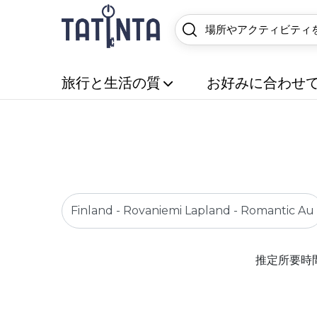
旅行と生活の質
お好みに合わせ
推定所要時