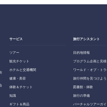
サービス
旅行アシスタント
ツアー
目的地情報
観光チケット
プログラム企画と見積
ホテルと交通機関
ワールド・オブ・トラ
街
健康 - 美容
旅行仲間を見つけよう
会
体験＆チケット
図書館 - 体験
知識
旅行の準備
ギフト＆商品
バーチャルツアーガイ