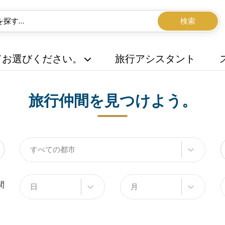
検索
てお選びください。
旅行アシスタント
旅行仲間を見つけよう。
すべての都市
間
日
月