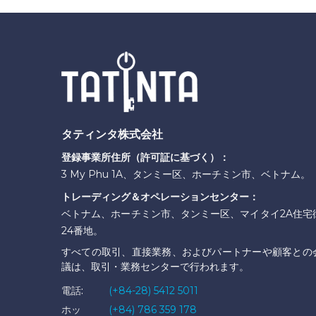
タティンタ株式会社
登録事業所住所（許可証に基づく）：
3 My Phu 1A、タンミー区、ホーチミン市、ベトナム。
トレーディング＆オペレーションセンター：
ベトナム、ホーチミン市、タンミー区、マイタイ2A住宅
24番地。
すべての取引、直接業務、およびパートナーや顧客との
議は、取引・業務センターで行われます。
電話:
(+84-28) 5412 5011
ホッ
(+84) 786 359 178