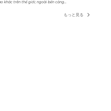
o khác trên thế giới; ngoài bến cảng...
もっと見る