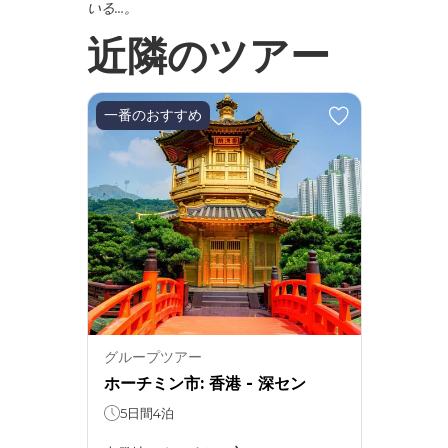
いる…。
近隣のツアー
一番のおすすめ
グループツアー
ホーチミン市: 香港 - 深セン
5日間4泊