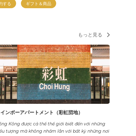
約する
ギフト＆商品
もっと見る
レインボーアパートメント（彩虹団地）
ng Kông được cả thể thế giới biết đến với những
iểu tượng mà không nhầm lẫn với bất kỳ những nơi