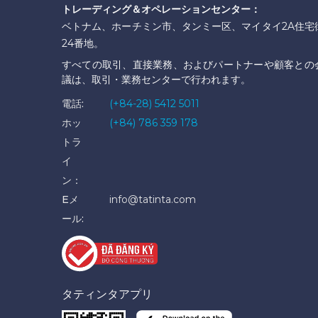
トレーディング＆オペレーションセンター：
ベトナム、ホーチミン市、タンミー区、マイタイ2A住宅
24番地。
すべての取引、直接業務、およびパートナーや顧客との
議は、取引・業務センターで行われます。
電話:
(+84-28) 5412 5011
ホッ
(+84) 786 359 178
トラ
イ
ン：
Eメ
info@tatinta.com
ール:
タティンタアプリ