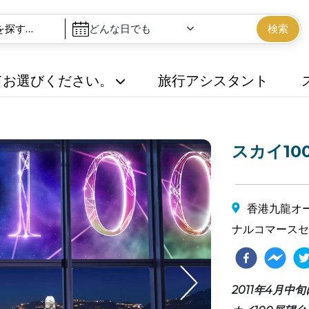
どんな日でも
検索
てお選びください。
旅行アシスタント
スカイ10
香港九龍オ
ナルコマースセ
2011年4月