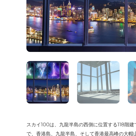
スカイ100は、九龍半島の西側に位置する118階
で、香港島、九龍半島、そして香港最高峰の大帽