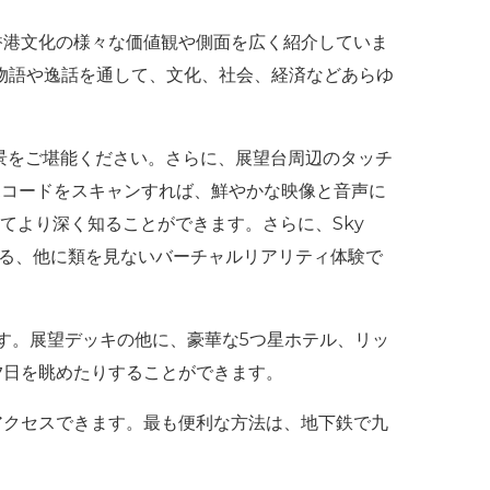
、香港文化の様々な価値観や側面を広く紹介していま
な物語や逸話を通して、文化、社会、経済などあらゆ
景をご堪能ください。さらに、展望台周辺のタッチ
Rコードをスキャンすれば、鮮やかな映像と音声に
てより深く知ることができます。さらに、Sky
える、他に類を見ないバーチャルリアリティ体験で
ます。展望デッキの他に、豪華な5つ星ホテル、リッ
夕日を眺めたりすることができます。
アクセスできます。最も便利な方法は、地下鉄で九