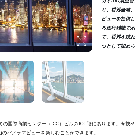
カイ100展望
り、香港全域、
ビューを提供し
る旅行雑誌であ
て、香港を訪れ
つとして認めら
建ての国際商業センター（ICC）ビルの100階にあります。海抜
山のパノラマビューを楽しむことができます。