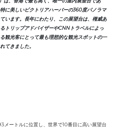
台）は、香港で最も高く、唯一の屋内展望台であ
特に美しいビクトリアハーバーの360度パノラマ
ています。長年にわたり、この展望台は、権威あ
るトリップアドバイザーやCNNトラベルによっ
る観光客にとって最も理想的な観光スポットの一
れてきました。
393メートルに位置し、世界で10番目に高い展望台