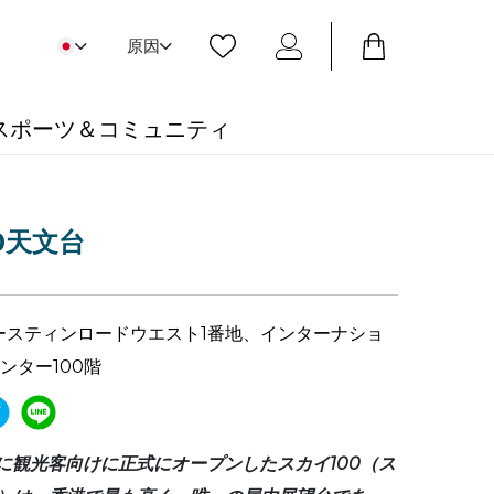
原因
スポーツ＆コミュニティ
0天文台
ースティンロードウエスト1番地、インターナショ
ンター100階
中旬に観光客向けに正式にオープンしたスカイ100（ス