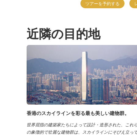
ツアーを予約する
近隣の目的地
香港のスカイラインを彩る最も美しい建物群。
世界屈指の建築家たちによって設計・造形された、これ
の象徴的で壮麗な建物群は、スカイラインにそびえ立っ