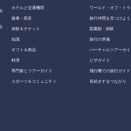
ホテルと交通機関
ワールド・オブ・トラ
街
健康 - 美容
旅行仲間を見つけよう
会
体験＆チケット
図書館 - 体験
知識
旅行の準備
ギフト＆商品
バーチャルツアーガイ
料理
ビザガイド
専門家とツアーガイド
飛行機での旅行ガイド
スポーツ＆コミュニティ
長続きするつながり