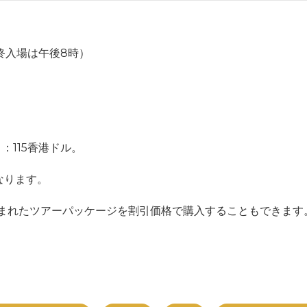
最終入場は午後8時）
：115香港ドル。
なります。
が含まれたツアーパッケージを割引価格で購入することもできま