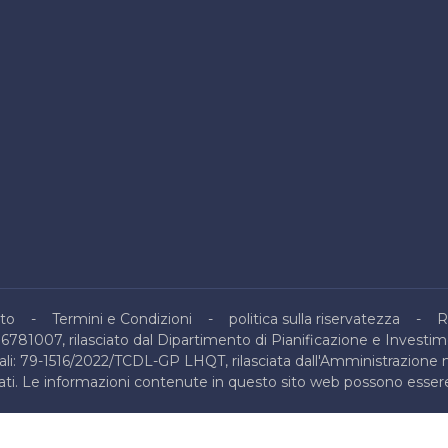
to
Termini e Condizioni
politica sulla riservatezza
R
16781007, rilasciato dal Dipartimento di Pianificazione e Investim
nali: 79-1516/2022/TCDL-GP LHQT, rilasciata dall'Amministrazione 
ervati. Le informazioni contenute in questo sito web possono essere