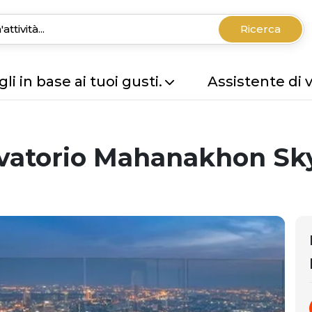
Ricerca
li in base ai tuoi gusti.
Assistente di 
servatorio Mahanakhon S