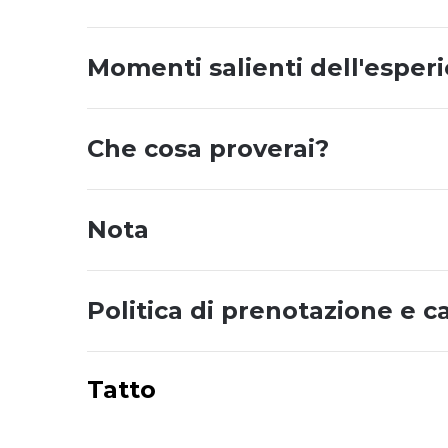
Momenti salienti dell'esper
Che cosa proverai?
Nota
Politica di prenotazione e c
Tatto