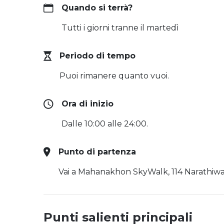
Quando si terrà?
Tutti i giorni tranne il martedì
Periodo di tempo
Puoi rimanere quanto vuoi.
Ora di inizio
Dalle 10:00 alle 24:00.
Punto di partenza
Vai a Mahanakhon SkyWalk, 114 Narathiwa
Punti salienti principali