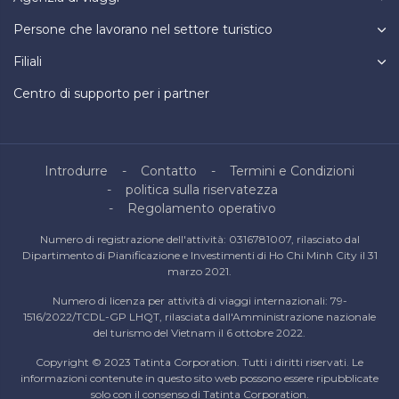
Persone che lavorano nel settore turistico
Filiali
Centro di supporto per i partner
Introdurre
Contatto
Termini e Condizioni
politica sulla riservatezza
Regolamento operativo
Numero di registrazione dell'attività: 0316781007, rilasciato dal
Dipartimento di Pianificazione e Investimenti di Ho Chi Minh City il 31
marzo 2021.
Numero di licenza per attività di viaggi internazionali: 79-
1516/2022/TCDL-GP LHQT, rilasciata dall'Amministrazione nazionale
del turismo del Vietnam il 6 ottobre 2022.
Copyright © 2023 Tatinta Corporation. Tutti i diritti riservati. Le
informazioni contenute in questo sito web possono essere ripubblicate
solo con il consenso di Tatinta Corporation.