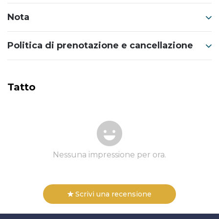
Nota
Politica di prenotazione e cancellazione
Tatto
Nessuna impressione per ora.
Scrivi una recensione