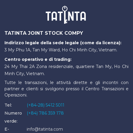
TATINTA JOINT STOCK COMPY
Indirizzo legale della sede legale (come da licenza):
3 My Phu 1A, Tan My Ward, Ho Chi Minh City, Vietnam.
Centro operativo e di trading:
24 My Thai 2A Zona residenziale, quartiere Tan My, Ho Chi
Minh City, Vietnam.
Tutte le transazioni, le attività dirette e gli incontri con
partner e clienti si svolgono presso il Centro Transazioni e
Operazioni.
Tel:
(+84-28) 5412 5011
Numero
(+84) 786 359 178
verde:
E-
info@tatinta.com