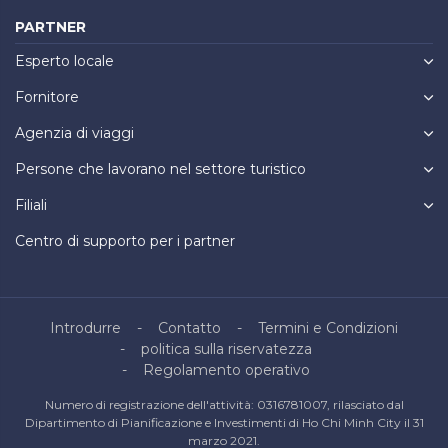
PARTNER
Esperto locale
Fornitore
Agenzia di viaggi
Persone che lavorano nel settore turistico
Filiali
Centro di supporto per i partner
Introdurre
Contatto
Termini e Condizioni
politica sulla riservatezza
Regolamento operativo
Numero di registrazione dell'attività: 0316781007, rilasciato dal
Dipartimento di Pianificazione e Investimenti di Ho Chi Minh City il 31
marzo 2021.