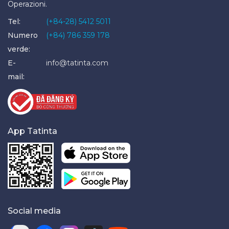
Operazioni.
Tel:
(+84-28) 5412 5011
Numero
(+84) 786 359 178
verde:
E-
info@tatinta.com
mail:
App Tatinta
Social media