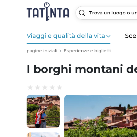
Viaggi e qualità della vita
Sceg
pagine iniziali
Esperienze e biglietti
I borghi montani de