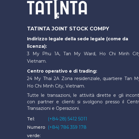
TATINTA JOINT STOCK COMPY
Indirizzo legale della sede legale (come da
licenza):
3 My Phu 1A, Tan My Ward, Ho Chi Minh Cit
Vietnam.
Centro operativo e di trading:
24 My Thai 2A Zona residenziale, quartiere Tan M
Ho Chi Minh City, Vietnam.
Tutte le transazioni, le attività dirette e gli incont
con partner e clienti si svolgono presso il Cent
Transazioni e Operazioni.
Tel:
(+84-28) 5412 5011
Numero
(+84) 786 359 178
verde: