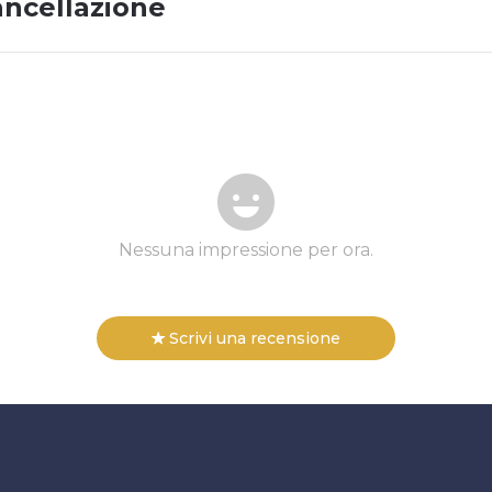
ancellazione
Nessuna impressione per ora.
Scrivi una recensione