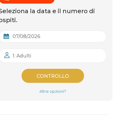
Seleziona la data e il numero di
ospiti.
1: Adulti
CONTROLLO
Altre opzioni?