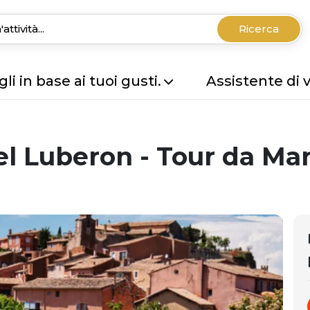
Ricerca
li in base ai tuoi gusti.
Assistente di 
l Luberon - Tour da Mar