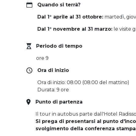
Quando si terrà?
Dal 1° aprile al 31 ottobre:
​​martedì, gi
Dal 1° novembre al 31 marzo:
le visite 
Periodo di tempo
ore 9
Ora di inizio
Ora di inizio: 08:00 (08:00 del mattino)
Durata: 9 ore
Punto di partenza
Il tour in autobus parte dall'Hotel Radiss
Si prega di presentarsi al punto d'inc
svolgimento della conferenza stampa