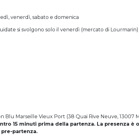
ovedì, venerdì, sabato e domenica
guidate si svolgono solo il venerdì (mercato di Lourmarin) 
on Blu Marseille Vieux Port (38 Quai Rive Neuve, 13007 Ma
ontro 15 minuti prima della partenza. La presenza è o
 pre-partenza.