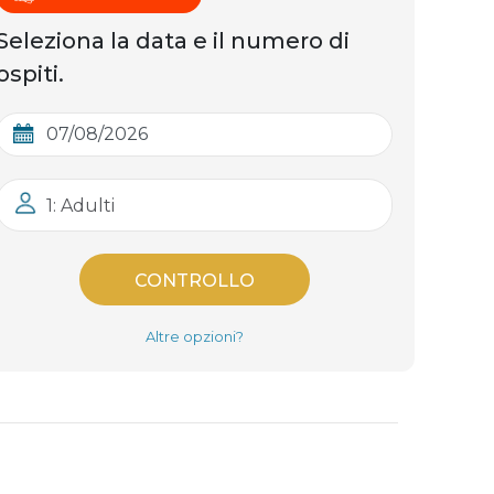
Seleziona la data e il numero di
ospiti.
1: Adulti
CONTROLLO
Altre opzioni?