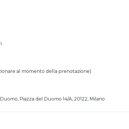
i.
lezionare al momento della prenotazione).
Il Duomo, Piazza del Duomo 14/A, 20122, Milano