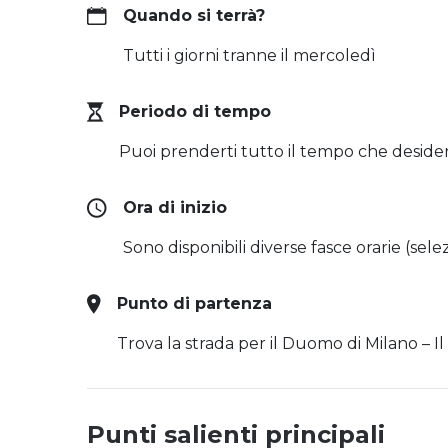
Quando si terrà?
Tutti i giorni tranne il mercoledì
Periodo di tempo
Puoi prenderti tutto il tempo che desider
Ora di inizio
Sono disponibili diverse fasce orarie (se
Punto di partenza
Trova la strada per il Duomo di Milano – 
Punti salienti principali