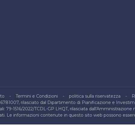
to
Termini e Condizioni
politica sulla riservatezza
R
16781007, rilasciato dal Dipartimento di Pianificazione e Investim
nali: 79-1516/2022/TCDL-GP LHQT, rilasciata dall'Amministrazione 
ervati. Le informazioni contenute in questo sito web possono essere