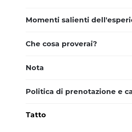
Momenti salienti dell'esper
Che cosa proverai?
Nota
Politica di prenotazione e c
Tatto