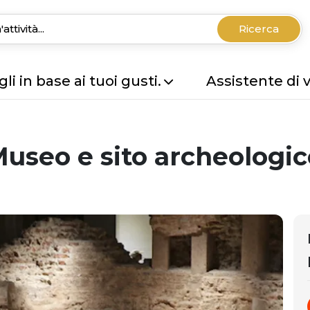
Ricerca
li in base ai tuoi gusti.
Assistente di 
useo e sito archeologic