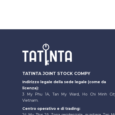
TATINTA JOINT STOCK COMPY
Indirizzo legale della sede legale (come da
licenza):
3 My Phu 1A, Tan My Ward, Ho Chi Minh Cit
Vietnam.
Centro operativo e di trading:
24 My Thai 2A Zona residenziale, quartiere Tan M