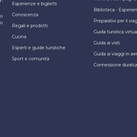
Esperienze e biglietti
Biblioteca - Esperie
Conoscenza
ri
Preparativi per il via
ro
Regali e prodotti
Guida turistica virtua
Cucina
Guida ai visti
Esperti e guide turistiche
Guida ai viaggi in ae
Sport e comunità
Connessione duratu