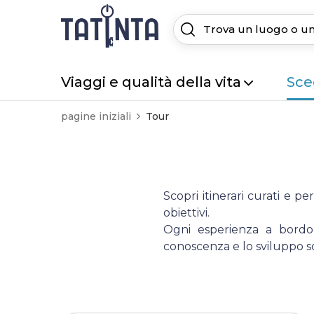
Viaggi e qualità della vita
Sceg
pagine iniziali
Tour
Scopri itinerari curati e pe
obiettivi.
Ogni esperienza a bordo d
conoscenza e lo sviluppo so