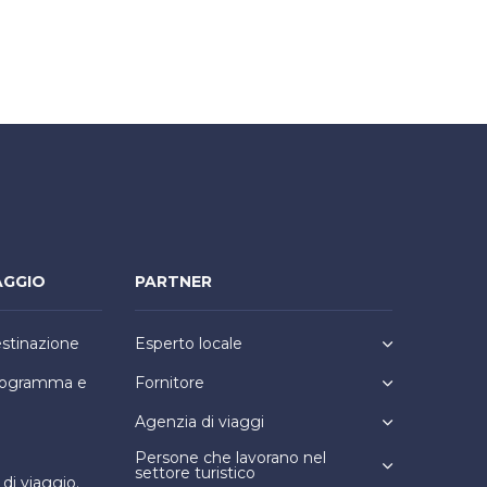
AGGIO
PARTNER
estinazione
Esperto locale
programma e
Fornitore
Agenzia di viaggi
Persone che lavorano nel
settore turistico
i viaggio.