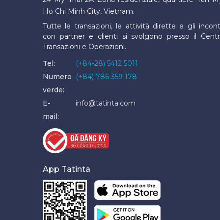
Ho Chi Minh City, Vietnam.
Tutte le transazioni, le attività dirette e gli incont
con partner e clienti si svolgono presso il Cent
Transazioni e Operazioni.
Tel:
(+84-28) 5412 5011
Numero
(+84) 786 359 178
verde:
E-
info@tatinta.com
mail:
App Tatinta