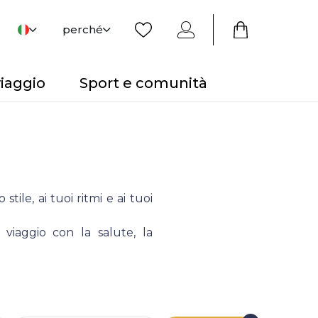
perché
viaggio
Sport e comunità
tile, ai tuoi ritmi e ai tuoi
 viaggio con la salute, la