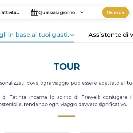
Qualsiasi giorno
Ricerca
li in base ai tuoi gusti.
Assistente di 
TOUR
rsonalizzati, dove ogni viaggio può essere adattato al tuo s
i Tatinta incarna lo spirito di Trawell: coniugare il
stenibile, rendendo ogni viaggio davvero significativo.