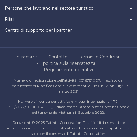
Persone che lavorano nel settore turistico
Filiali
Centro di supporto per i partner
Introdurre
Contatto
Termini e Condizioni
politica sulla riservatezza
Regolamento operativo
Numero di registrazione dell'attività: 0316781007, rilasciato dal
Dipartimento di Pianificazione e Investimenti di Ho Chi Minh City il 31
marzo 2021.
Numero di licenza per attività di viaggi internazionali: 79-
1516/2022/TCDL-GP LHQT, rilasciata dall'Amministrazione nazionale
del turismo del Vietnam il 6 ottobre 2022.
Copyright © 2023 Tatinta Corporation. Tutti i diritti riservati. Le
informazioni contenute in questo sito web possono essere ripubblicate
solo con il consenso di Tatinta Corporation.