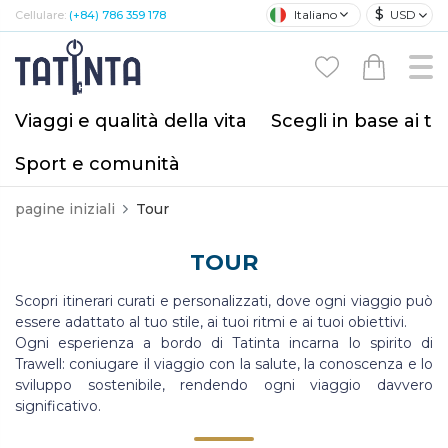
$
Italiano
USD
Cellulare:
(+84) 786 359 178
Viaggi e qualità della vita
Scegli in base ai tu
Sport e comunità
pagine iniziali
Tour
TOUR
Scopri itinerari curati e personalizzati, dove ogni viaggio può
essere adattato al tuo stile, ai tuoi ritmi e ai tuoi obiettivi.
Ogni esperienza a bordo di Tatinta incarna lo spirito di
Trawell: coniugare il viaggio con la salute, la conoscenza e lo
sviluppo sostenibile, rendendo ogni viaggio davvero
significativo.