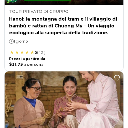
TOUR PRIVATO DI GRUPPO
Hanoi: la montagna del tram e il villaggio di
bambù e rattan di Chuong My – Un viaggio
ecologico alla scoperta della tradizione.
1 giorno
5
(
10
)
Prezzi a partire da
$31,73
a
persona