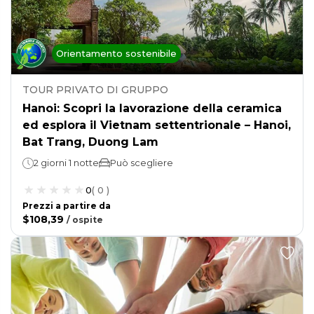
Orientamento sostenibile
TOUR PRIVATO DI GRUPPO
Hanoi: Scopri la lavorazione della ceramica
ed esplora il Vietnam settentrionale – Hanoi,
Bat Trang, Duong Lam
2 giorni 1 notte
Può scegliere
0
(
0
)
Prezzi a partire da
$108,39
/
ospite