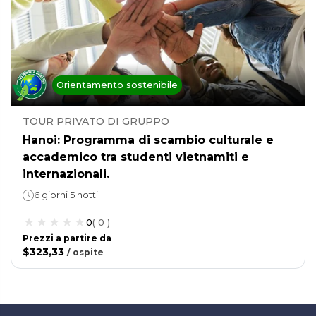
Orientamento sostenibile
TOUR PRIVATO DI GRUPPO
Hanoi: Programma di scambio culturale e
accademico tra studenti vietnamiti e
internazionali.
6 giorni 5 notti
0
(
0
)
Prezzi a partire da
$323,33
/
ospite