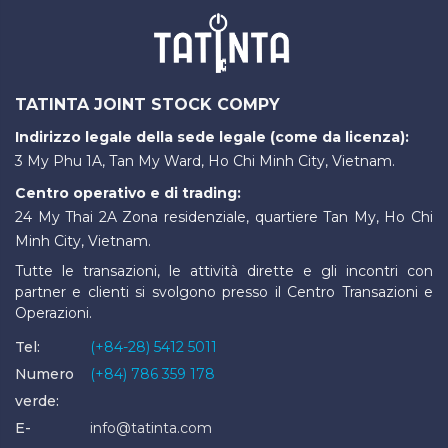
TATINTA JOINT STOCK COMPY
Indirizzo legale della sede legale (come da licenza):
3 My Phu 1A, Tan My Ward, Ho Chi Minh City, Vietnam.
Centro operativo e di trading:
24 My Thai 2A Zona residenziale, quartiere Tan My, Ho Chi
Minh City, Vietnam.
Tutte le transazioni, le attività dirette e gli incontri con
partner e clienti si svolgono presso il Centro Transazioni e
Operazioni.
Tel:
(+84-28) 5412 5011
Numero
(+84) 786 359 178
verde:
E-
info@tatinta.com